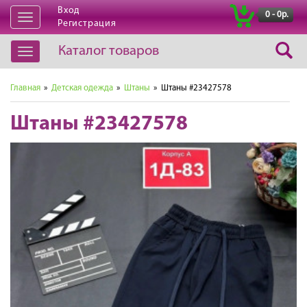
Вход
|
0 - 0р.
Открыть
Регистрация
навигацию
Каталог товаров
Открыть
навигацию
Главная
»
Детская одежда
»
Штаны
» Штаны #23427578
Штаны #23427578