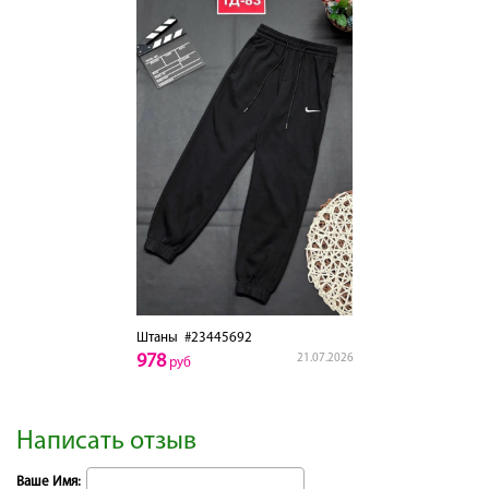
Штаны
#23445692
978
21.07.2026
руб
Написать отзыв
Ваше Имя: