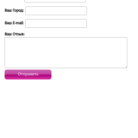
Ваш Город:
Ваш E-mail:
Ваш Отзыв:
Отправить