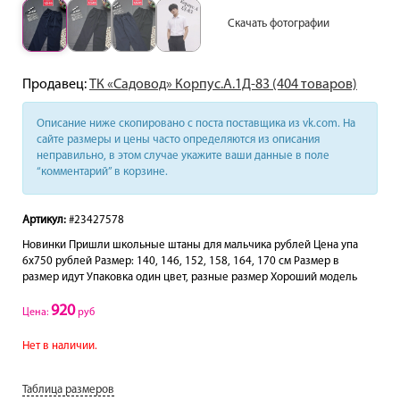
Скачать фотографии
Продавец:
ТК «Садовод» Корпус.А.1Д-83 (404 товаров)
Описание ниже скопировано с поста поставщика из vk.com. На
сайте размеры и цены часто определяются из описания
неправильно, в этом случае укажите ваши данные в поле
“комментарий” в корзине.
Артикул:
#23427578
Новинки Пришли школьные штаны для мальчика рублей Цена упа
6х750 рублей Размер: 140, 146, 152, 158, 164, 170 см Размер в
размер идут Упаковка один цвет, разные размер Хороший модель
920
Цена:
руб
Нет в наличии.
Таблица размеров