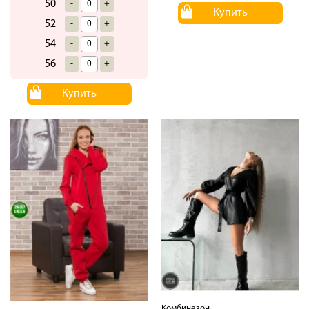
50
-
+
Купить
52
-
+
54
-
+
56
-
+
Купить
Комбинезон