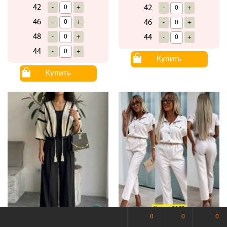
42
-
+
42
-
+
46
-
+
46
-
+
48
-
+
44
-
+
44
-
+
Купить
Купить
0
0
0