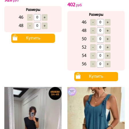
920
руб
402
руб
Размеры
Размеры
46
-
+
46
-
+
48
-
+
48
-
+
Купить
50
-
+
52
-
+
54
-
+
56
-
+
Купить