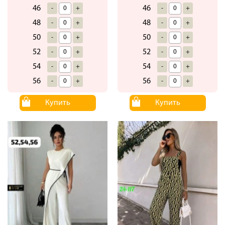
46
46
-
+
-
+
48
48
-
+
-
+
50
50
-
+
-
+
52
52
-
+
-
+
54
54
-
+
-
+
56
56
-
+
-
+
Купить
Купить