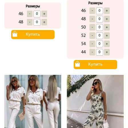
Размеры
Размеры
46
-
+
46
-
+
48
-
+
48
-
+
50
-
+
Купить
52
-
+
54
-
+
44
-
+
Купить