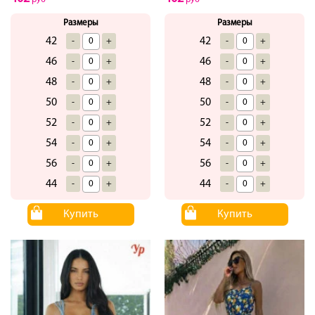
Размеры
Размеры
42
42
-
+
-
+
46
46
-
+
-
+
48
48
-
+
-
+
50
50
-
+
-
+
52
52
-
+
-
+
54
54
-
+
-
+
56
56
-
+
-
+
44
44
-
+
-
+
Купить
Купить