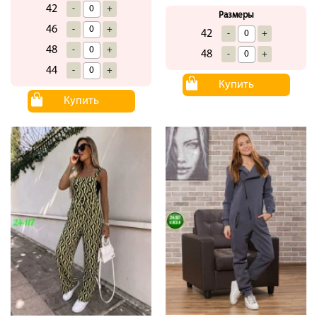
42
-
+
Размеры
46
-
+
42
-
+
48
-
+
48
-
+
44
-
+
Купить
Купить