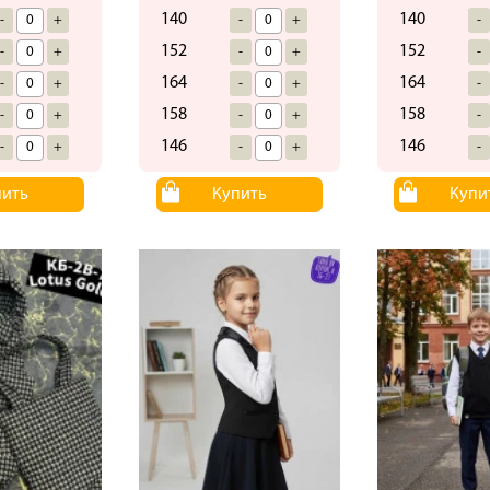
140
140
-
+
-
+
-
152
152
-
+
-
+
-
164
164
-
+
-
+
-
158
158
-
+
-
+
-
146
146
-
+
-
+
-
пить
Купить
Купи