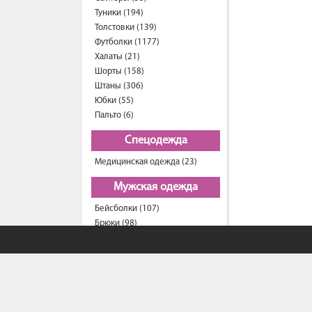
Туники (194)
Толстовки (139)
Футболки (1177)
Халаты (21)
Шорты (158)
Штаны (306)
Юбки (55)
Пальто (6)
Спецодежда
Медицинская одежда (23)
Мужская одежда
Бейсболки (107)
Брюки (98)
Водолазки (18)
Ветровки (11)
Домашняя одежда (2)
Джинсы (21)
Жилеты (22)
Кофты (52)