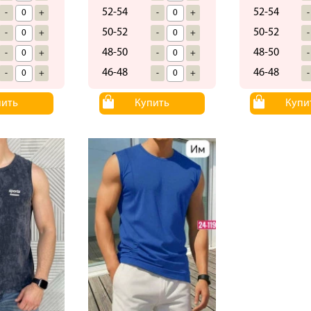
52-54
52-54
-
+
-
+
-
50-52
50-52
-
+
-
+
-
48-50
48-50
-
+
-
+
-
46-48
46-48
-
+
-
+
-
пить
Купить
Купи