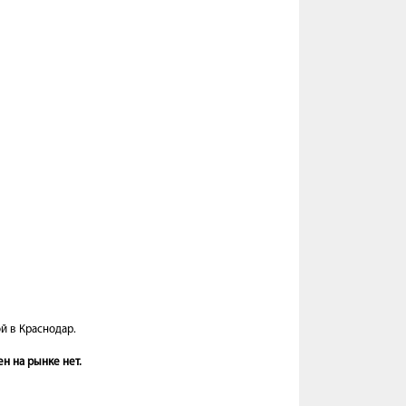
й в Краснодар.
н на рынке нет.