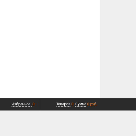
Избранное
0
Товаров
0
Сумма
0 руб.