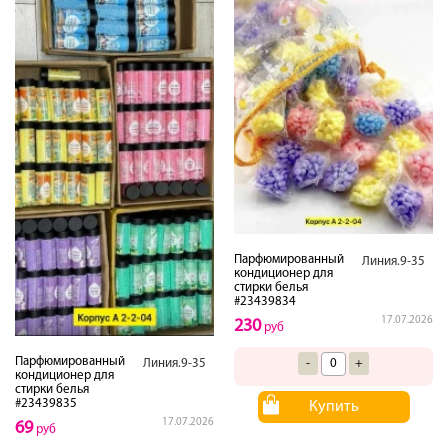
Парфюмированный
Линия.9-35
кондиционер для
стирки белья
#23439834
17.07.2026
230
руб
Парфюмированный
Линия.9-35
-
+
кондиционер для
стирки белья
#23439835
Купить
17.07.2026
69
руб