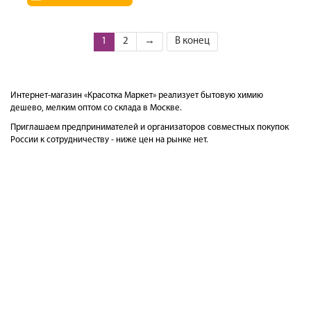
1
2
→
В конец
Интернет-магазин «Красотка Маркет» реализует бытовую химию
дешево, мелким оптом со склада в Москве.
Приглашаем предпринимателей и организаторов совместных покупок
России к сотрудничеству - ниже цен на рынке нет.