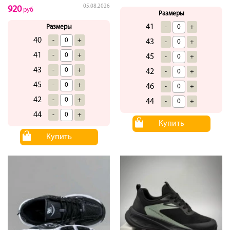
05.08.2026
920
руб
Размеры
41
-
+
Размеры
40
-
+
43
-
+
41
-
+
45
-
+
43
-
+
42
-
+
45
-
+
46
-
+
42
-
+
44
-
+
44
-
+
Купить
Купить