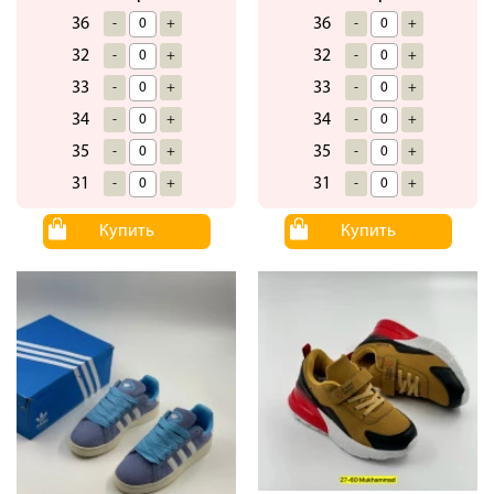
36
36
-
+
-
+
32
32
-
+
-
+
33
33
-
+
-
+
34
34
-
+
-
+
35
35
-
+
-
+
31
31
-
+
-
+
Купить
Купить