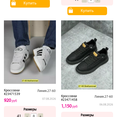
Купить
Купить
Кроссовки
Линия.27-60
#23471539
Кроссовки
Линия.27-60
07.08.2026
920
#23471458
руб
06.08.2026
1,150
руб
Размеры
Размеры
41
-
+