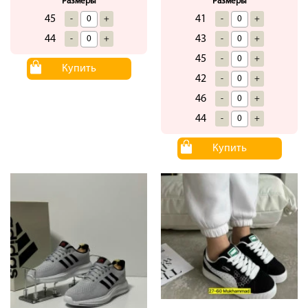
Размеры
Размеры
45
41
-
+
-
+
44
43
-
+
-
+
45
-
+
Купить
42
-
+
46
-
+
44
-
+
Купить