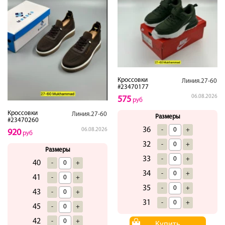
Кроссовки
Линия.27-60
#23470177
06.08.2026
575
руб
Кроссовки
Линия.27-60
Размеры
#23470260
36
-
+
06.08.2026
920
руб
32
-
+
Размеры
33
-
+
40
-
+
34
-
+
41
-
+
35
-
+
43
-
+
31
-
+
45
-
+
42
-
+
Купить