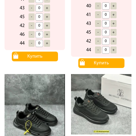
40
-
+
43
-
+
41
-
+
45
-
+
43
-
+
42
-
+
45
-
+
46
-
+
42
-
+
44
-
+
44
-
+
Купить
Купить