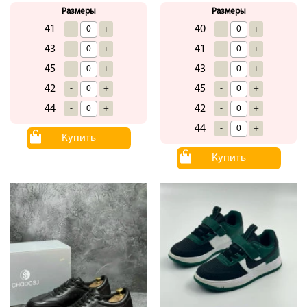
Размеры
Размеры
41
40
-
+
-
+
43
41
-
+
-
+
45
43
-
+
-
+
42
45
-
+
-
+
44
42
-
+
-
+
44
-
+
Купить
Купить