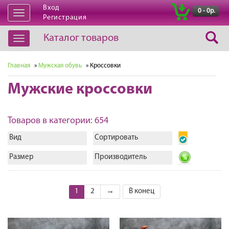
Вход
|
0 - 0р.
Открыть
Регистрация
навигацию
Каталог товаров
Открыть
навигацию
Главная
»
Мужская обувь
» Кроссовки
Мужские кроссовки
Товаров в категории: 654
Вид
Сортировать
Размер
Производитель
1
2
→
В конец