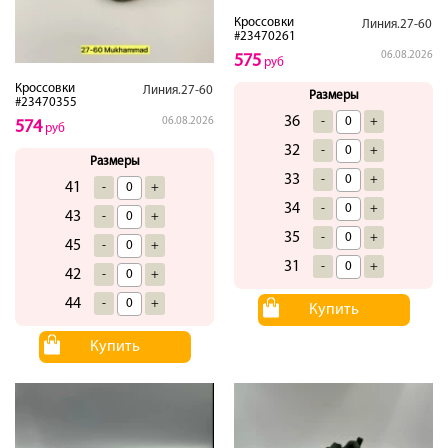
Кроссовки
Линия.27-60
#23470261
06.08.2026
575
руб
Кроссовки
Линия.27-60
Размеры
#23470355
36
-
+
06.08.2026
574
руб
32
-
+
Размеры
33
-
+
41
-
+
34
-
+
43
-
+
35
-
+
45
-
+
31
-
+
42
-
+
44
-
+
Купить
Купить