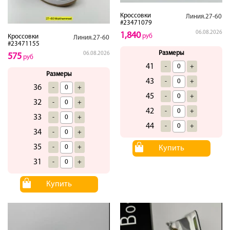
Кроссовки
Линия.27-60
#23471079
06.08.2026
1,840
руб
Кроссовки
Линия.27-60
#23471155
Размеры
06.08.2026
575
руб
41
-
+
Размеры
43
-
+
36
-
+
45
-
+
32
-
+
42
-
+
33
-
+
44
-
+
34
-
+
35
-
+
Купить
31
-
+
Купить