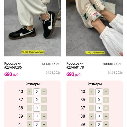
Кроссовки
Кроссовки
Линия.27-60
Линия.27-60
#23468286
#23468178
04.08.2026
04.08.2026
690
690
руб
руб
Размеры
Размеры
40
40
-
+
-
+
37
36
-
+
-
+
38
37
-
+
-
+
39
38
-
+
-
+
41
39
-
+
-
+