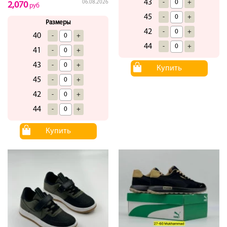
43
-
+
06.08.2026
2,070
руб
45
-
+
Размеры
42
-
+
40
-
+
44
-
+
41
-
+
43
-
+
Купить
45
-
+
42
-
+
44
-
+
Купить