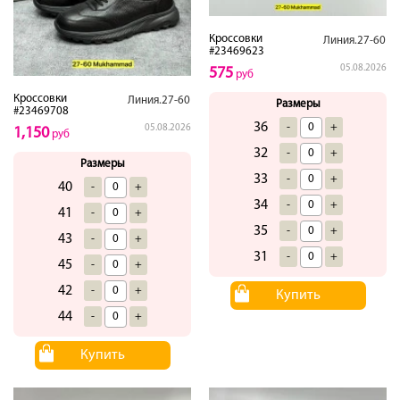
Кроссовки
Линия.27-60
#23469623
05.08.2026
575
руб
Кроссовки
Линия.27-60
Размеры
#23469708
36
-
+
05.08.2026
1,150
руб
32
-
+
Размеры
33
-
+
40
-
+
34
-
+
41
-
+
35
-
+
43
-
+
31
-
+
45
-
+
42
-
+
Купить
44
-
+
Купить