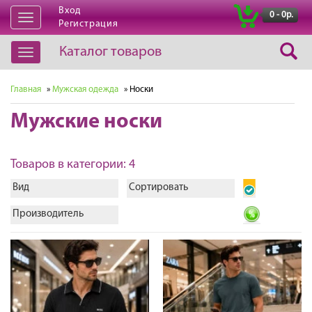
Вход
|
0 - 0р.
Открыть
Регистрация
навигацию
Каталог товаров
Открыть
навигацию
Главная
»
Мужская одежда
» Носки
Мужские носки
Товаров в категории: 4
Вид
Сортировать
Производитель