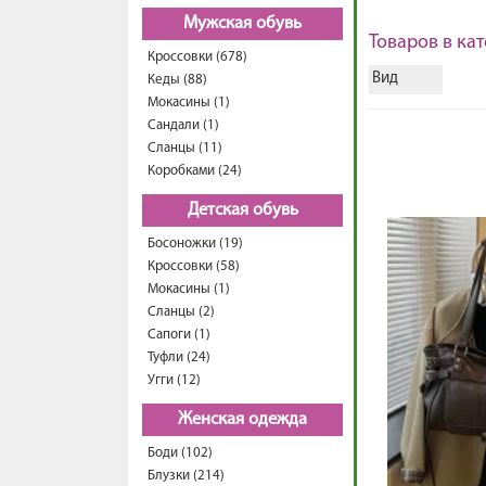
Мужская обувь
Товаров в кат
Кроссовки (678)
Вид
Кеды (88)
Мокасины (1)
Сандали (1)
Сланцы (11)
Коробками (24)
Детская обувь
Босоножки (19)
Кроссовки (58)
Мокасины (1)
Сланцы (2)
Сапоги (1)
Туфли (24)
Угги (12)
Женская одежда
Боди (102)
Блузки (214)