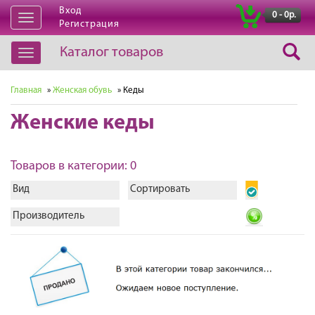
Вход
|
0 - 0р.
Открыть
Регистрация
навигацию
Каталог товаров
Открыть
навигацию
Главная
»
Женская обувь
» Кеды
Женские кеды
Товаров в категории: 0
Вид
Сортировать
Производитель