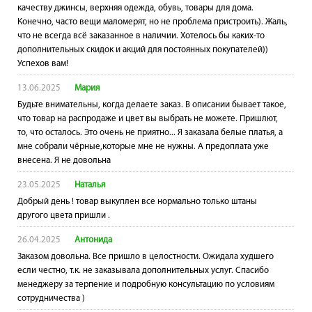
качеству джинсы, верхняя одежда, обувь, товары для дома.
Конечно, часто вещи маломерят, но не проблема пристроить). Жаль,
что не всегда всё заказанное в наличии. Хотелось бы каких-то
дополнительных скидок и акций для постоянных покупателей))
Успехов вам!
13.06.2025
Мария
Будьте внимательны, когда делаете заказ. В описании бывает такое,
что товар на распродаже и цвет вы выбрать не можете. Пришлют,
то, что осталось. Это очень не приятно... Я заказала белые платья, а
мне собрали чёрные,которые мне не нужны. А предоплата уже
внесена. Я не довольна
23.05.2025
Наталья
Добрый день ! товар выкуплен все нормально только штаны
другого цвета пришли .
26.04.2025
Антонида
Заказом довольна. Все пришло в целостности. Ожидала худшего
если честно, т.к. не заказывала дополнительных услуг. Спасибо
менеджеру за терпение и подробную консультацию по условиям
сотрудничества )