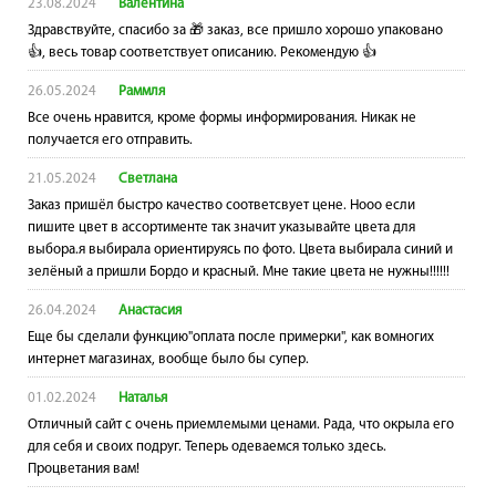
23.08.2024
Валентина
Здравствуйте, спасибо за 🎁 заказ, все пришло хорошо упаковано
👍, весь товар соответствует описанию. Рекомендую 👍
26.05.2024
Раммля
Все очень нравится, кроме формы информирования. Никак не
получается его отправить.
21.05.2024
Светлана
Заказ пришёл быстро качество соответсвует цене. Нооо если
пишите цвет в ассортименте так значит указывайте цвета для
выбора.я выбирала ориентируясь по фото. Цвета выбирала синий и
зелёный а пришли Бордо и красный. Мне такие цвета не нужны!!!!!!
26.04.2024
Анастасия
Еще бы сделали функцию"оплата после примерки", как вомногих
интернет магазинах, вообще было бы супер.
01.02.2024
Наталья
Отличный сайт с очень приемлемыми ценами. Рада, что окрыла его
для себя и своих подруг. Теперь одеваемся только здесь.
Процветания вам!