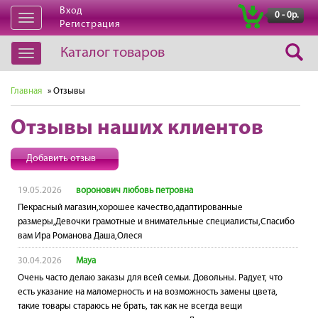
Вход
|
0 - 0р.
Открыть
Регистрация
навигацию
Каталог товаров
Открыть
навигацию
Главная
» Отзывы
Отзывы наших клиентов
Добавить отзыв
19.05.2026
воронович любовь петровна
Пекрасный магазин,хорошее качество,адаптированные
размеры,Девочки грамотные и внимательные специалисты,Спасибо
вам Ира Романова Даша,Олеся
30.04.2026
Maya
Очень часто делаю заказы для всей семьи. Довольны. Радует, что
есть указание на маломерность и на возможность замены цвета,
такие товары стараюсь не брать, так как не всегда вещи