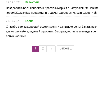
29.12.2023
Валентина
Поздравляю весь коллектив Красотка Маркет с наступающим Новым
годом! Желаю Вам процветания, удачи, здоровья, мира и радости 🎄
22.12.2023
Елена
Спасибо вам за хороший ассортимент и за низкие цены. Заказываю
давно для себя для детей и родных. Быстрая доставка и всегда все
есть в наличии.
1
2
→
В конец