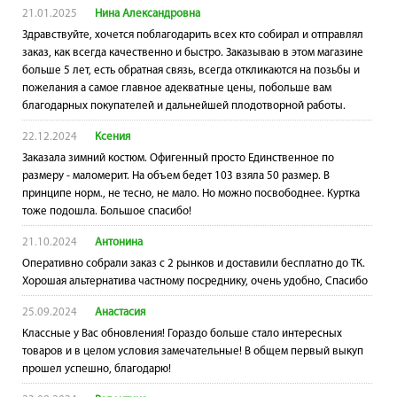
21.01.2025
Нина Александровна
Здравствуйте, хочется поблагодарить всех кто собирал и отправлял
заказ, как всегда качественно и быстро. Заказываю в этом магазине
больше 5 лет, есть обратная связь, всегда откликаются на позьбы и
пожелания а самое главное адекватные цены, побольше вам
благодарных покупателей и дальнейшей плодотворной работы.
22.12.2024
Ксения
Заказала зимний костюм. Офигенный просто Единственное по
размеру - маломерит. На объем бедет 103 взяла 50 размер. В
принципе норм., не тесно, не мало. Но можно посвободнее. Куртка
тоже подошла. Большое спасибо!
21.10.2024
Антонина
Оперативно собрали заказ с 2 рынков и доставили бесплатно до ТК.
Хорошая альтернатива частному посреднику, очень удобно, Спасибо
25.09.2024
Анастасия
Классные у Вас обновления! Гораздо больше стало интересных
товаров и в целом условия замечательные! В общем первый выкуп
прошел успешно, благодарю!