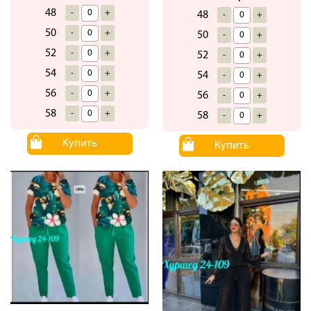
48
-
+
48
-
+
50
-
+
50
-
+
52
-
+
52
-
+
54
-
+
54
-
+
56
-
+
56
-
+
58
-
+
58
-
+
Купить
Купить