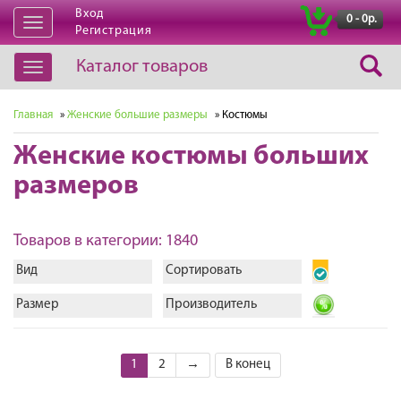
Вход
|
0 - 0р.
Открыть
Регистрация
навигацию
Каталог товаров
Открыть
навигацию
Главная
»
Женские большие размеры
» Костюмы
Женские костюмы больших
размеров
Товаров в категории: 1840
Вид
Сортировать
Размер
Производитель
1
2
→
В конец