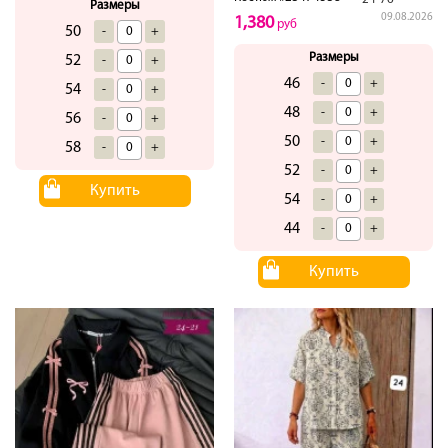
Размеры
09.08.2026
1,380
руб
50
-
+
Размеры
52
-
+
46
-
+
54
-
+
48
-
+
56
-
+
50
-
+
58
-
+
52
-
+
Купить
54
-
+
44
-
+
Купить