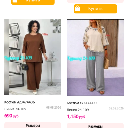
Купить
Купить
Костюм #23474436
Костюм #23474435
08.08.2026
08.08.2026
Линия.24-109
Линия.24-109
690
1,150
руб
руб
Размеры
Размеры