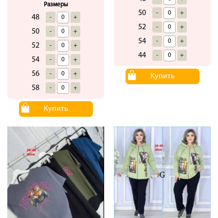
Размеры
50
-
+
48
-
+
52
-
+
50
-
+
54
-
+
52
-
+
44
-
+
54
-
+
56
-
+
Купить
58
-
+
Купить