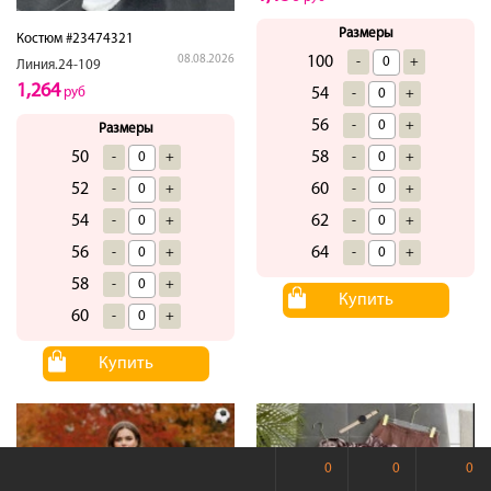
Размеры
Костюм #23474321
100
08.08.2026
-
+
Линия.24-109
1,264
54
руб
-
+
56
-
+
Размеры
58
50
-
+
-
+
60
52
-
+
-
+
62
54
-
+
-
+
64
56
-
+
-
+
58
-
+
Купить
60
-
+
Купить
0
0
0