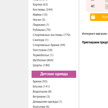
Куртки (63)
41
Костюмы (344)
Майки (10)
Ку
Носки (5)
Пиджаки (1)
Рубашки (79)
Интернет-магазин 
Спортивные костюмы (770)
Свитера (1)
Приглашаем предпр
Спортивные брюки (94)
Толстовки (59)
Термобелье (1)
Футболки (864)
Шорты (180)
Детская одежда
Брюки (93)
Блузки (141)
Водолазки (8)
Ветровки (3)
Домашняя одежда (1)
Колготки (6)