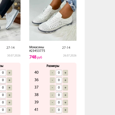
Мокасины
27-14
27-14
#23453775
30.07.2026
26.07.2026
748
руб
ры
Размеры
40
+
-
+
36
+
-
+
37
+
-
+
38
+
-
+
39
+
-
+
41
+
-
+