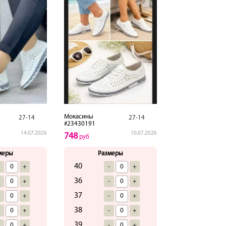
Мокасины
27-14
27-14
#23430191
14.07.2026
10.07.2026
748
руб
меры
Размеры
40
-
+
-
+
36
-
+
-
+
37
-
+
-
+
38
-
+
-
+
39
-
+
-
+