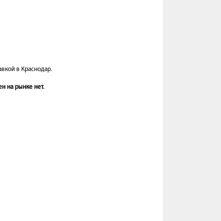
авкой в Краснодар.
н на рынке нет.