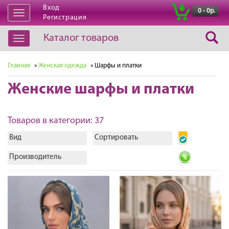
Вход
|
0 - 0р.
Открыть
Регистрация
навигацию
Каталог товаров
Открыть
навигацию
Главная
»
Женская одежда
» Шарфы и платки
Женские шарфы и платки
Товаров в категории: 37
Вид
Сортировать
Производитель