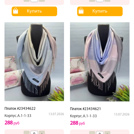
Купить
Купить
Платок #23434622
Платок #23434621
13.07.2026
13.07.2026
Корпус.А.1-1-33
Корпус.А.1-1-33
288
288
руб
руб