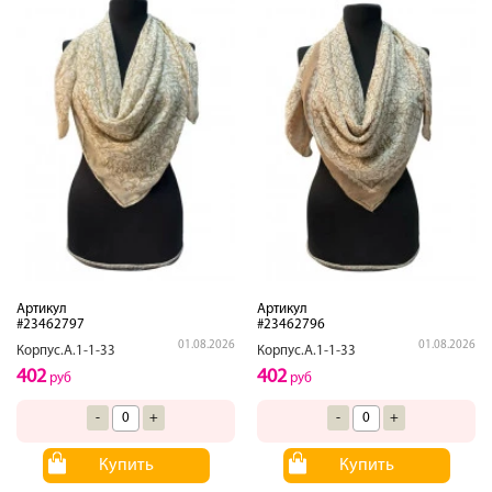
Артикул
Артикул
#23462797
#23462796
01.08.2026
01.08.2026
Корпус.А.1-1-33
Корпус.А.1-1-33
402
402
руб
руб
-
+
-
+
Купить
Купить