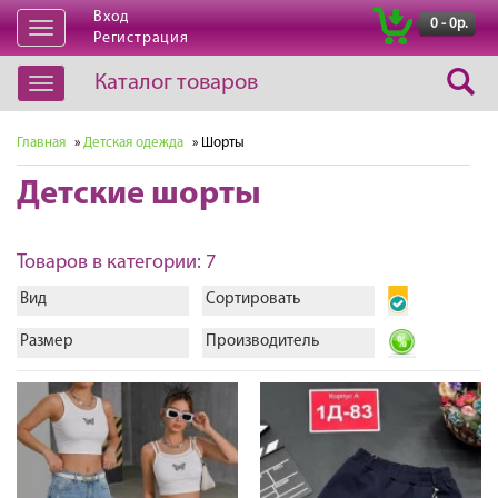
Вход
|
0 - 0р.
Открыть
Регистрация
навигацию
Каталог товаров
Открыть
навигацию
Главная
»
Детская одежда
» Шорты
Детские шорты
Товаров в категории: 7
Вид
Сортировать
Размер
Производитель