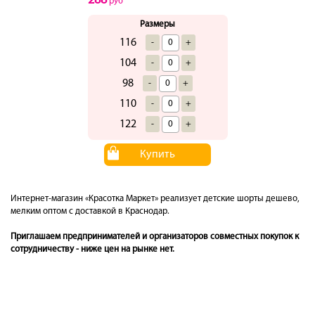
288
руб
Размеры
116
-
+
104
-
+
98
-
+
110
-
+
122
-
+
Купить
Интернет-магазин «Красотка Маркет» реализует детские шорты дешево,
мелким оптом с доставкой в Краснодар.
Приглашаем предпринимателей и организаторов совместных покупок к
сотрудничеству - ниже цен на рынке нет.