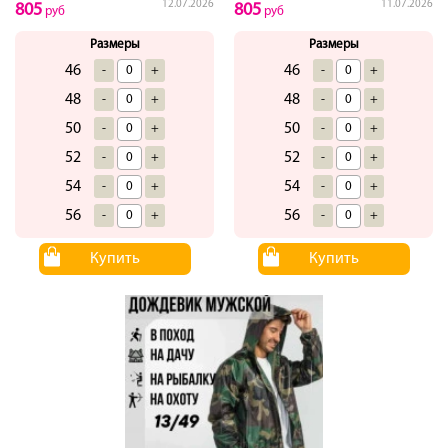
12.07.2026
11.07.2026
805
805
руб
руб
Размеры
Размеры
46
46
-
+
-
+
48
48
-
+
-
+
50
50
-
+
-
+
52
52
-
+
-
+
54
54
-
+
-
+
56
56
-
+
-
+
Купить
Купить