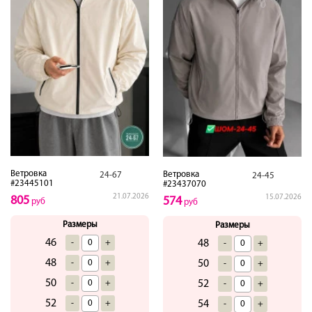
Ветровка
Ветровка
24-67
24-45
#23445101
#23437070
21.07.2026
15.07.2026
805
574
руб
руб
Размеры
Размеры
46
-
+
48
-
+
48
-
+
50
-
+
50
-
+
52
-
+
52
-
+
54
-
+