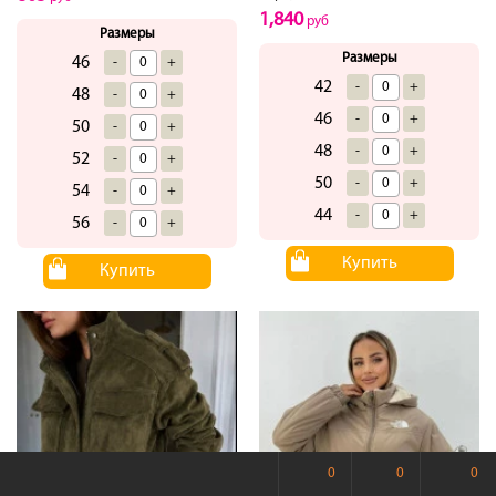
1,840
руб
Размеры
Размеры
46
-
+
42
-
+
48
-
+
46
-
+
50
-
+
48
-
+
52
-
+
50
-
+
54
-
+
44
-
+
56
-
+
Купить
Купить
0
0
0