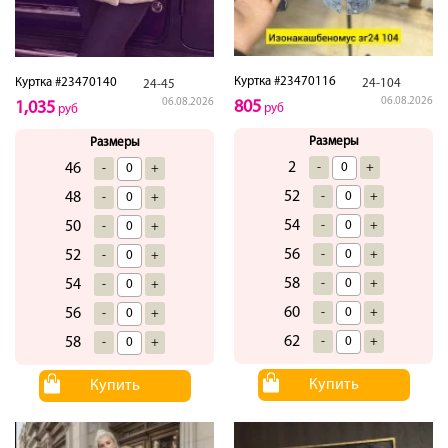
Куртка #23470116
Куртка #23470140
24-104
24-45
06.08.2026
06.08.2026
805
1,035
руб
руб
Размеры
Размеры
2
-
+
46
-
+
52
-
+
48
-
+
54
-
+
50
-
+
56
-
+
52
-
+
58
-
+
54
-
+
60
-
+
56
-
+
62
-
+
58
-
+
Купить
Купить