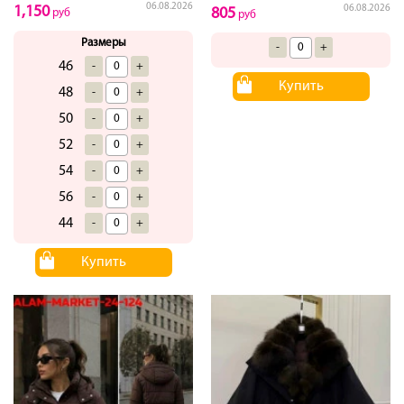
06.08.2026
1,150
06.08.2026
805
руб
руб
Размеры
-
+
46
-
+
Купить
48
-
+
50
-
+
52
-
+
54
-
+
56
-
+
44
-
+
Купить