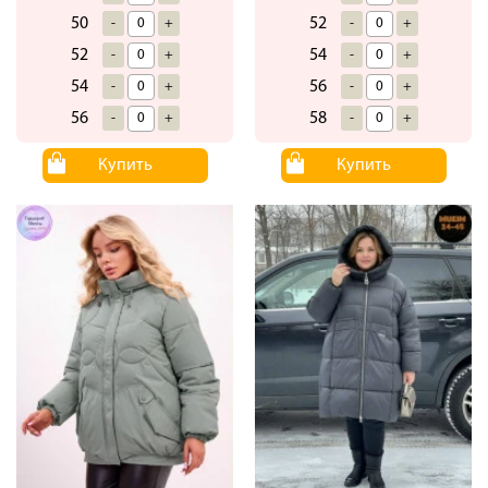
50
52
-
+
-
+
52
54
-
+
-
+
54
56
-
+
-
+
56
58
-
+
-
+
Купить
Купить