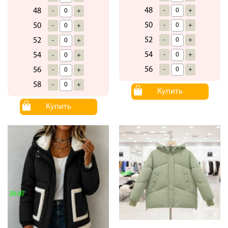
48
-
+
48
-
+
50
-
+
50
-
+
52
-
+
52
-
+
54
-
+
54
-
+
56
-
+
56
-
+
58
-
+
Купить
Купить