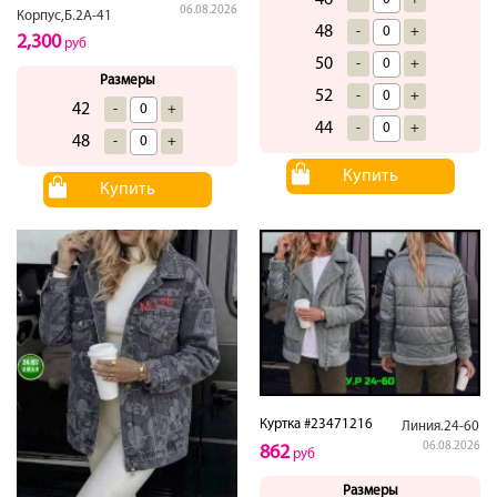
06.08.2026
Корпус,Б.2А-41
48
-
+
2,300
руб
50
-
+
Размеры
52
-
+
42
-
+
44
-
+
48
-
+
Купить
Купить
Куртка #23471216
Линия.24-60
06.08.2026
862
руб
Размеры