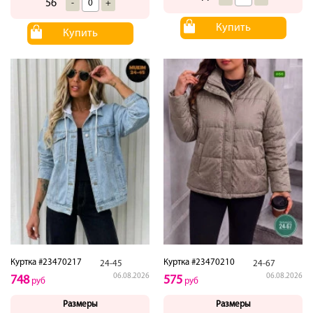
56
-
+
Купить
Купить
Куртка #23470217
Куртка #23470210
24-45
24-67
06.08.2026
06.08.2026
748
575
руб
руб
Размеры
Размеры