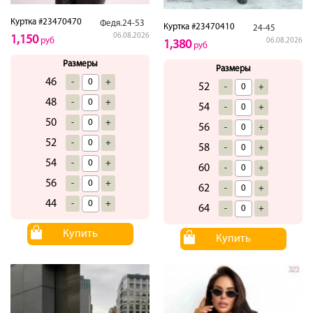
Куртка #23470470
Федя.24-53
Куртка #23470410
24-45
06.08.2026
1,150
руб
06.08.2026
1,380
руб
Размеры
Размеры
46
-
+
52
-
+
48
-
+
54
-
+
50
-
+
56
-
+
52
-
+
58
-
+
54
-
+
60
-
+
56
-
+
62
-
+
44
-
+
64
-
+
Купить
Купить