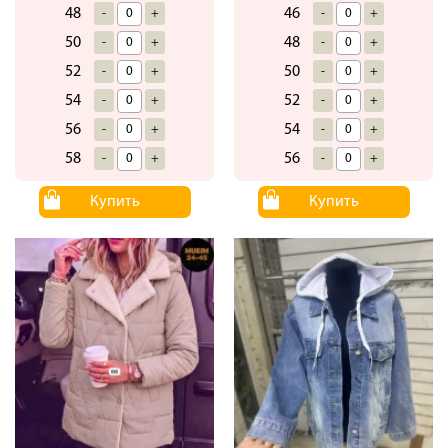
48
46
-
+
-
+
50
48
-
+
-
+
52
50
-
+
-
+
54
52
-
+
-
+
56
54
-
+
-
+
58
56
-
+
-
+
Купить
Купить