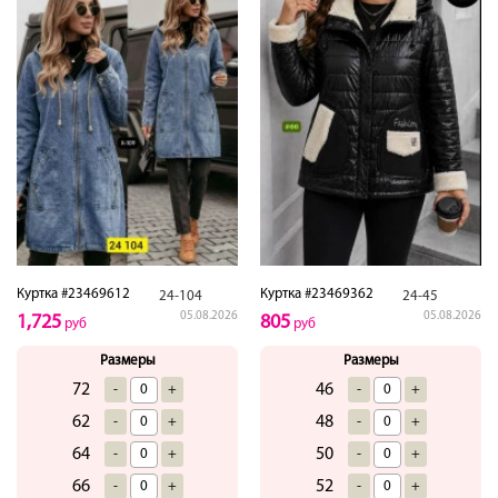
Куртка #23469612
Куртка #23469362
24-104
24-45
05.08.2026
05.08.2026
1,725
805
руб
руб
Размеры
Размеры
72
46
-
+
-
+
62
48
-
+
-
+
64
50
-
+
-
+
66
52
-
+
-
+