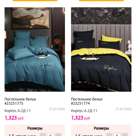
Постельное белье
Постельное белье
#23251775
#23251774
21.07.2026
21.07.2026
Корпус.А.2Д-11
Корпус.А.2Д-11
1,323
1,323
руб
руб
Размеры
Размеры