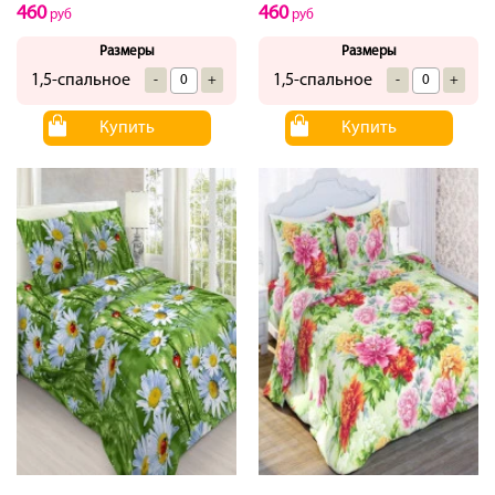
460
460
руб
руб
Размеры
Размеры
1,5-спальное
1,5-спальное
-
+
-
+
Купить
Купить