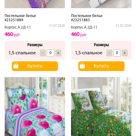
Постельное белье
Постельное белье
#23251884
#23251883
21.07.2026
21.07.2026
Корпус.А.2Д-11
Корпус.А.2Д-11
460
460
руб
руб
Размеры
Размеры
1,5-спальное
1,5-спальное
-
+
-
+
Купить
Купить