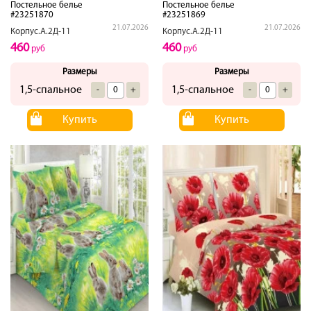
Постельное белье
Постельное белье
#23251870
#23251869
21.07.2026
21.07.2026
Корпус.А.2Д-11
Корпус.А.2Д-11
460
460
руб
руб
Размеры
Размеры
1,5-спальное
1,5-спальное
-
+
-
+
Купить
Купить