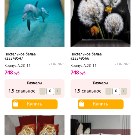
Постельное белье
Постельное белье
#23249547
#23249566
21.07.2026
21.07.2026
Корпус.А.2Д-11
Корпус.А.2Д-11
748
748
руб
руб
Размеры
Размеры
1,5-спальное
1,5-спальное
-
+
-
+
Купить
Купить