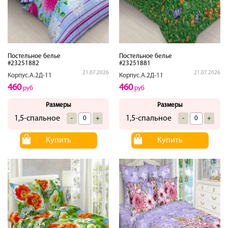
Постельное белье
Постельное белье
#23251882
#23251881
21.07.2026
21.07.2026
Корпус.А.2Д-11
Корпус.А.2Д-11
460
460
руб
руб
Размеры
Размеры
1,5-спальное
1,5-спальное
-
+
-
+
Купить
Купить