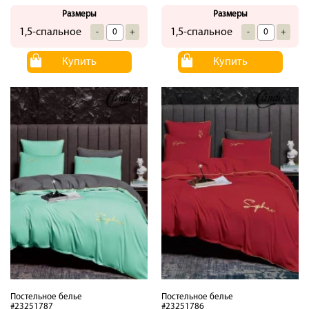
Размеры
Размеры
1,5-спальное
1,5-спальное
-
+
-
+
Купить
Купить
Постельное белье
Постельное белье
#23251787
#23251786