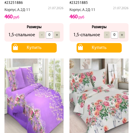
#23251886
#23251885
21.07.2026
21.07.2026
Корпус.А.2Д-11
Корпус.А.2Д-11
460
460
руб
руб
Размеры
Размеры
1,5-спальное
1,5-спальное
-
+
-
+
Купить
Купить