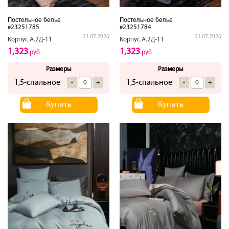
Постельное белье
Постельное белье
#23251785
#23251784
21.07.2026
21.07.2026
Корпус.А.2Д-11
Корпус.А.2Д-11
1,323
1,323
руб
руб
Размеры
Размеры
1,5-спальное
1,5-спальное
-
+
-
+
Купить
Купить