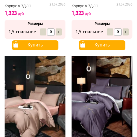
21.07.2026
21.07.2026
Корпус.А.2Д-11
Корпус.А.2Д-11
1,323
1,323
руб
руб
Размеры
Размеры
1,5-спальное
1,5-спальное
-
+
-
+
Купить
Купить