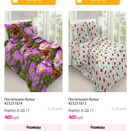
Купить
Купить
Постельное белье
Постельное белье
#23251874
#23251873
21.07.2026
21.07.2026
Корпус.А.2Д-11
Корпус.А.2Д-11
460
460
руб
руб
Размеры
Размеры