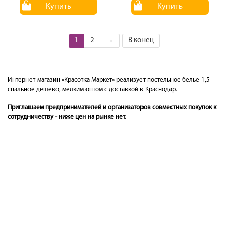
Купить
Купить
1
2
→
В конец
Интернет-магазин «Красотка Маркет» реализует постельное белье 1,5
спальное дешево, мелким оптом с доставкой в Краснодар.
Приглашаем предпринимателей и организаторов совместных покупок к
сотрудничеству - ниже цен на рынке нет.