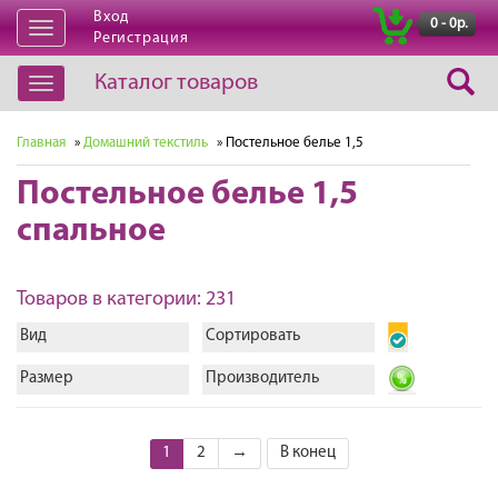
Вход
|
0 - 0р.
Открыть
Регистрация
навигацию
Каталог товаров
Открыть
навигацию
Главная
»
Домашний текстиль
» Постельное белье 1,5
Постельное белье 1,5
спальное
Товаров в категории: 231
Вид
Сортировать
Размер
Производитель
1
2
→
В конец