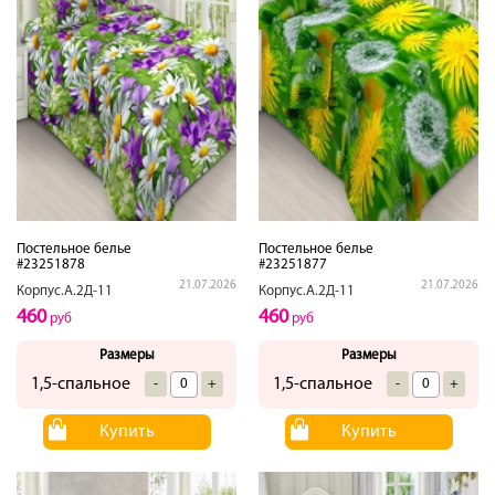
Постельное белье
Постельное белье
#23251878
#23251877
21.07.2026
21.07.2026
Корпус.А.2Д-11
Корпус.А.2Д-11
460
460
руб
руб
Размеры
Размеры
1,5-спальное
1,5-спальное
-
+
-
+
Купить
Купить