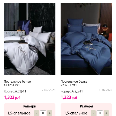
Постельное белье
Постельное белье
#23251791
#23251790
21.07.2026
21.07.2026
Корпус.А.2Д-11
Корпус.А.2Д-11
1,323
1,323
руб
руб
Размеры
Размеры
1,5-спальное
1,5-спальное
-
+
-
+