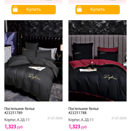
Купить
Купить
Постельное белье
Постельное белье
#23251789
#23251788
21.07.2026
21.07.2026
Корпус.А.2Д-11
Корпус.А.2Д-11
1,323
1,323
руб
руб