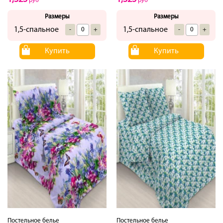
руб
руб
Размеры
Размеры
1,5-спальное
1,5-спальное
-
+
-
+
Купить
Купить
Постельное белье
Постельное белье