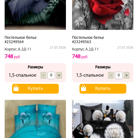
Постельное белье
Постельное белье
#23249564
#23249563
21.07.2026
21.07.2026
Корпус.А.2Д-11
Корпус.А.2Д-11
748
748
руб
руб
Размеры
Размеры
1,5-спальное
1,5-спальное
-
+
-
+
Купить
Купить