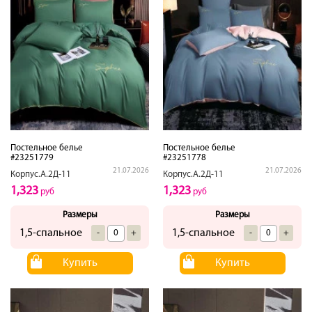
Постельное белье
Постельное белье
#23251779
#23251778
21.07.2026
21.07.2026
Корпус.А.2Д-11
Корпус.А.2Д-11
1,323
1,323
руб
руб
Размеры
Размеры
1,5-спальное
1,5-спальное
-
+
-
+
Купить
Купить