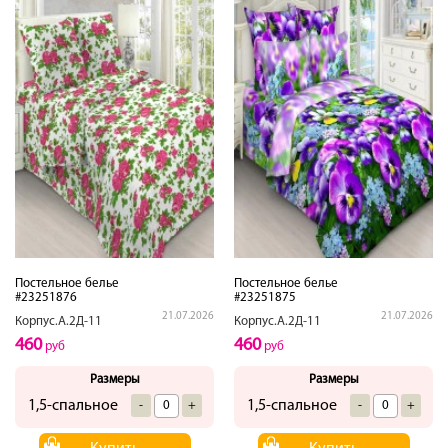
Постельное белье
Постельное белье
#23251876
#23251875
21.07.2026
21.07.2026
Корпус.А.2Д-11
Корпус.А.2Д-11
460
460
руб
руб
Размеры
Размеры
1,5-спальное
1,5-спальное
-
+
-
+