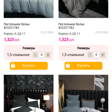
Постельное белье
Постельное белье
#23251783
#23251782
21.07.2026
21.07.2026
Корпус.А.2Д-11
Корпус.А.2Д-11
1,323
1,323
руб
руб
Размеры
Размеры
1,5-спальное
1,5-спальное
-
+
-
+
Купить
Купить