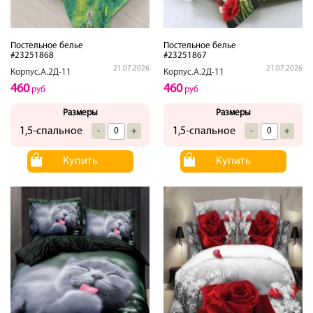
Постельное белье
Постельное белье
#23251868
#23251867
21.07.2026
21.07.2026
Корпус.А.2Д-11
Корпус.А.2Д-11
460
460
руб
руб
Размеры
Размеры
1,5-спальное
1,5-спальное
-
+
-
+
Купить
Купить