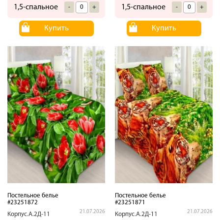
1,5-спальное
1,5-спальное
-
+
-
+
Купить
Купить
Постельное белье
Постельное белье
#23251872
#23251871
21.07.2026
21.07.2026
Корпус.А.2Д-11
Корпус.А.2Д-11