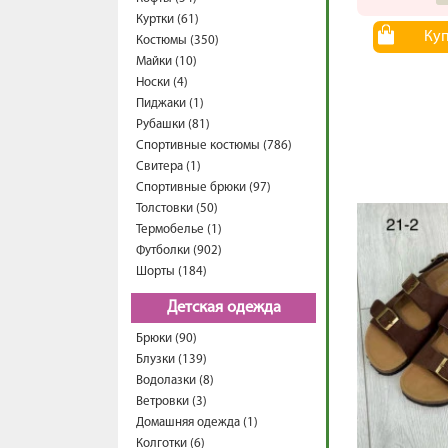
Куртки (61)
Ку
Костюмы (350)
Майки (10)
Носки (4)
Пиджаки (1)
Рубашки (81)
Спортивные костюмы (786)
Свитера (1)
Спортивные брюки (97)
Толстовки (50)
Термобелье (1)
Футболки (902)
Шорты (184)
Детская одежда
Брюки (90)
Блузки (139)
Водолазки (8)
Ветровки (3)
Домашняя одежда (1)
Колготки (6)