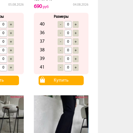
05.08.2026
04.08.2026
690
руб
ры
Размеры
40
+
-
+
36
+
-
+
37
+
-
+
38
+
-
+
39
+
-
+
41
+
-
+
ть
Купить