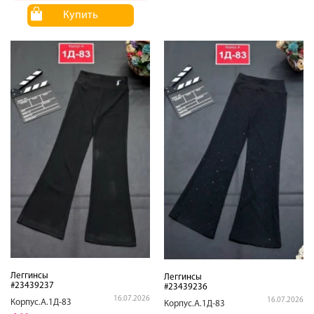
Купить
Леггинсы
Леггинсы
#23439237
#23439236
16.07.2026
16.07.2026
Корпус.А.1Д-83
Корпус.А.1Д-83