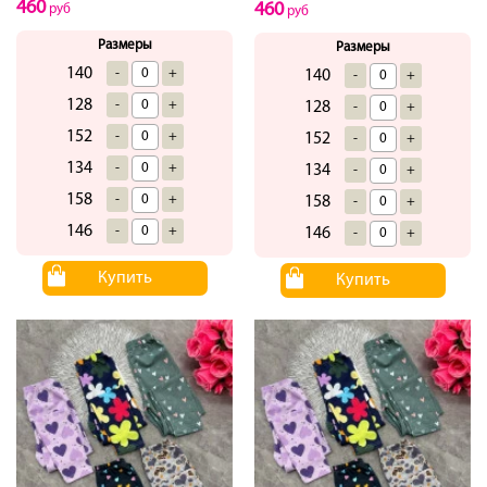
460
460
руб
руб
Размеры
Размеры
140
-
+
140
-
+
128
-
+
128
-
+
152
-
+
152
-
+
134
-
+
134
-
+
158
-
+
158
-
+
146
-
+
146
-
+
Купить
Купить