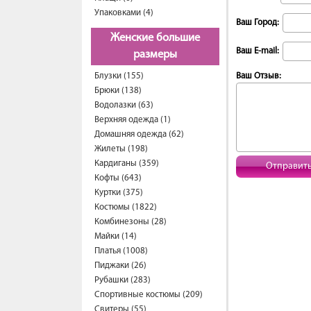
Упаковками (4)
Ваш Город:
Женские большие
Ваш E-mail:
размеры
Блузки (155)
Ваш Отзыв:
Брюки (138)
Водолазки (63)
Верхняя одежда (1)
Домашняя одежда (62)
Жилеты (198)
Кардиганы (359)
Отправит
Кофты (643)
Куртки (375)
Костюмы (1822)
Комбинезоны (28)
Майки (14)
Платья (1008)
Пиджаки (26)
Рубашки (283)
Спортивные костюмы (209)
Свитеры (55)