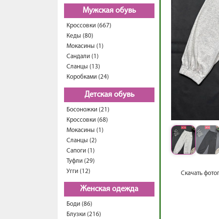
Мужская обувь
Кроссовки (667)
Кеды (80)
Мокасины (1)
Сандали (1)
Сланцы (13)
Коробками (24)
Детская обувь
Босоножки (21)
Кроссовки (68)
Мокасины (1)
Сланцы (2)
Сапоги (1)
Туфли (29)
Угги (12)
Скачать фото
Женская одежда
Боди (86)
Блузки (216)