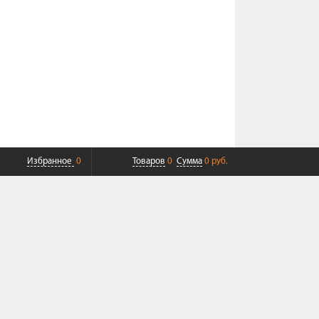
Избранное
0
Товаров
0
Сумма
0 руб.