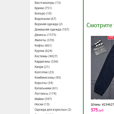
Бюстгальтеры (13)
Брюки (751)
Болеро (10)
Водолазки (67)
Верхняя одежда (2)
Смотрите 
Домашняя одежда (107)
Джинсы (1575)
Жилеты (370)
Кофты (661)
Куртки (624)
Костюмы (4027)
Кардиганы (336)
Капри (21)
Колготки (23)
Комбинезоны (95)
Корсеты (34)
Купальники (61)
Леггинсы (174)
Майки (597)
Носки (13)
Штаны
#234627
575
Одежда для взрослых (2)
руб