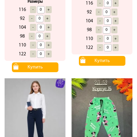
Размеры
116
-
+
116
-
+
92
-
+
92
-
+
104
-
+
104
-
+
98
-
+
98
-
+
110
-
+
110
-
+
122
-
+
122
-
+
Купить
Купить