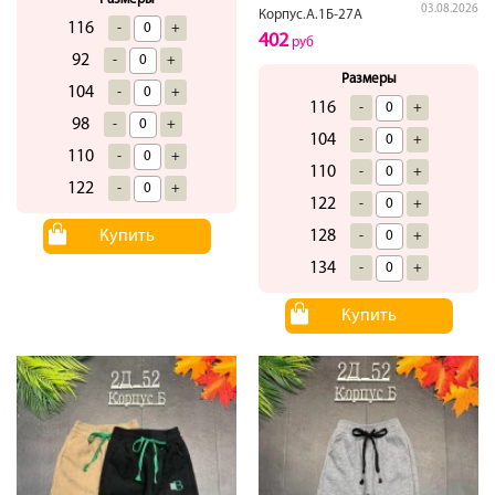
03.08.2026
Корпус.А.1Б-27А
116
-
+
402
руб
92
-
+
Размеры
104
-
+
116
-
+
98
-
+
104
-
+
110
-
+
110
-
+
122
-
+
122
-
+
128
Купить
-
+
134
-
+
Купить