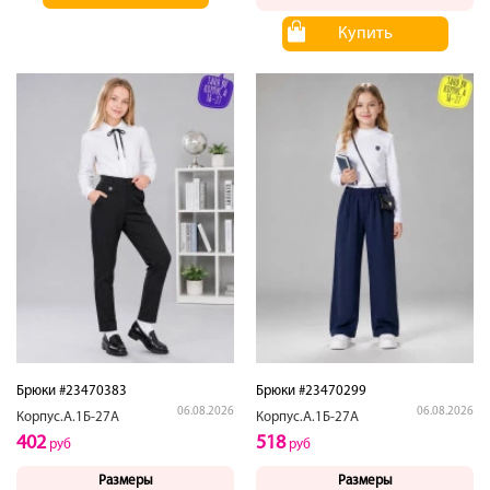
Купить
Брюки #23470383
Брюки #23470299
06.08.2026
06.08.2026
Корпус.А.1Б-27А
Корпус.А.1Б-27А
402
518
руб
руб
Размеры
Размеры