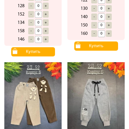
122
-
+
128
-
+
130
-
+
152
-
+
140
-
+
134
-
+
150
-
+
158
-
+
160
-
+
146
-
+
Купить
Купить