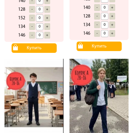
140
-
+
140
-
+
128
-
+
128
-
+
152
-
+
134
-
+
134
-
+
146
-
+
146
-
+
Купить
Купить