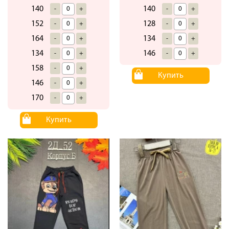
140
140
-
+
-
+
152
128
-
+
-
+
164
134
-
+
-
+
134
146
-
+
-
+
158
-
+
Купить
146
-
+
170
-
+
Купить