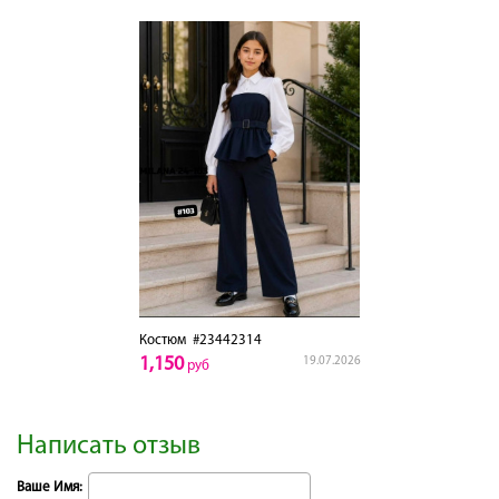
Костюм
#23442314
1,150
19.07.2026
руб
Написать отзыв
Ваше Имя: