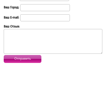
Ваш Город:
Ваш E-mail:
Ваш Отзыв:
Отправить