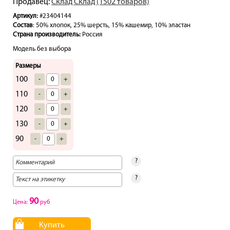
Продавец:
Склад Склад (1502 товаров)
Артикул:
#23404144
Состав
: 50% хлопок, 25% шерсть, 15% кашемир, 10% эластан
Страна производитель:
Россия
Модель без выбора
Размеры
100
-
+
110
-
+
120
-
+
130
-
+
90
-
+
?
?
90
Цена:
руб
Купить