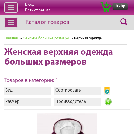
Вход
|
0 - 0р.
Открыть
Регистрация
навигацию
Каталог товаров
Открыть
навигацию
Главная
»
Женские большие размеры
» Верхняя одежда
Женская верхняя одежда
больших размеров
Товаров в категории: 1
Вид
Сортировать
Размер
Производитель