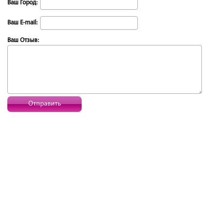
Ваш Город:
Ваш E-mail:
Ваш Отзыв:
Отправить