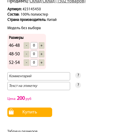
Продавец:
Склад Склад (1502 товаров)
Артикул:
#23145450
Состав
: 100% полиэстер
Страна производитель:
Китай
Модель без выбора
Размеры
46-48
-
+
48-50
-
+
52-54
-
+
?
?
200
Цена:
руб
Купить
Таблица размеров