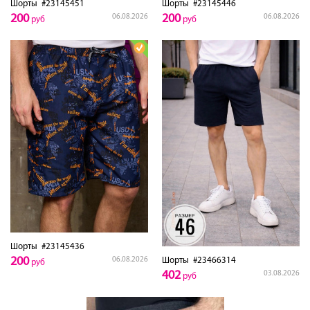
Шорты
#23145451
Шорты
#23145446
200
200
06.08.2026
06.08.2026
руб
руб
Шорты
#23145436
200
Шорты
#23466314
06.08.2026
руб
402
03.08.2026
руб