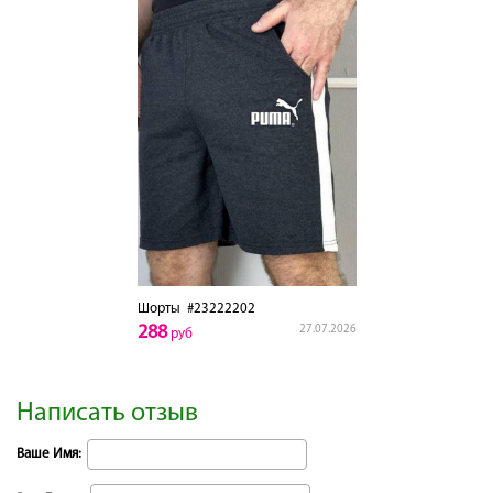
Шорты
#23222202
288
27.07.2026
руб
Написать отзыв
Ваше Имя: