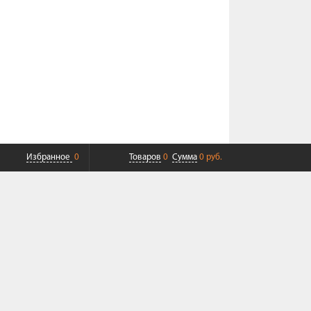
Избранное
0
Товаров
0
Сумма
0 руб.