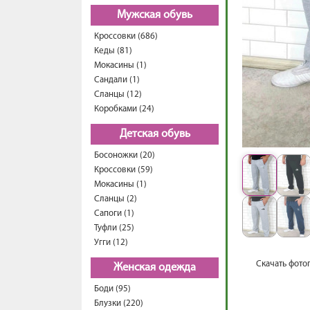
Мужская обувь
Кроссовки (686)
Кеды (81)
Мокасины (1)
Сандали (1)
Сланцы (12)
Коробками (24)
Детская обувь
Босоножки (20)
Кроссовки (59)
Мокасины (1)
Сланцы (2)
Сапоги (1)
Туфли (25)
Угги (12)
Скачать фото
Женская одежда
Боди (95)
Блузки (220)