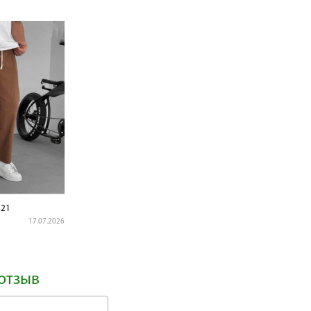
21
17.07.2026
отзыв