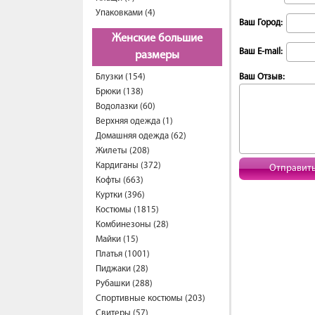
Упаковками (4)
Ваш Город:
Женские большие
Ваш E-mail:
размеры
Блузки (154)
Ваш Отзыв:
Брюки (138)
Водолазки (60)
Верхняя одежда (1)
Домашняя одежда (62)
Жилеты (208)
Кардиганы (372)
Отправит
Кофты (663)
Куртки (396)
Костюмы (1815)
Комбинезоны (28)
Майки (15)
Платья (1001)
Пиджаки (28)
Рубашки (288)
Спортивные костюмы (203)
Свитеры (57)