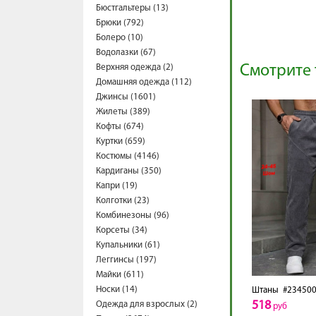
Бюстгальтеры (13)
Брюки (792)
Болеро (10)
Водолазки (67)
Верхняя одежда (2)
Смотрите 
Домашняя одежда (112)
Джинсы (1601)
Жилеты (389)
Кофты (674)
Куртки (659)
Костюмы (4146)
Кардиганы (350)
Капри (19)
Колготки (23)
Комбинезоны (96)
Корсеты (34)
Купальники (61)
Леггинсы (197)
Майки (611)
Носки (14)
Штаны
#234500
518
Одежда для взрослых (2)
руб