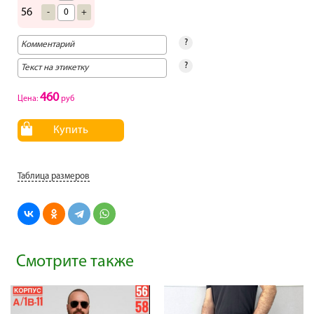
56
-
+
?
?
460
Цена:
руб
Купить
Таблица размеров
Смотрите также