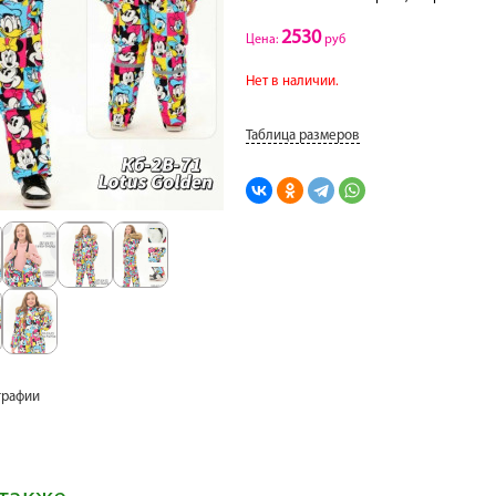
2530
Цена:
руб
Нет в наличии.
Таблица размеров
графии