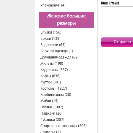
Ваш Отзыв:
Упаковками (4)
Женские большие
размеры
Блузки (156)
Брюки (138)
Отправит
Водолазки (63)
Верхняя одежда (1)
Домашняя одежда (62)
Жилеты (198)
Кардиганы (357)
Кофты (638)
Куртки (381)
Костюмы (1827)
Комбинезоны (28)
Майки (15)
Платья (1007)
Пиджаки (26)
Рубашки (287)
Спортивные костюмы (203)
Свитеры (57)