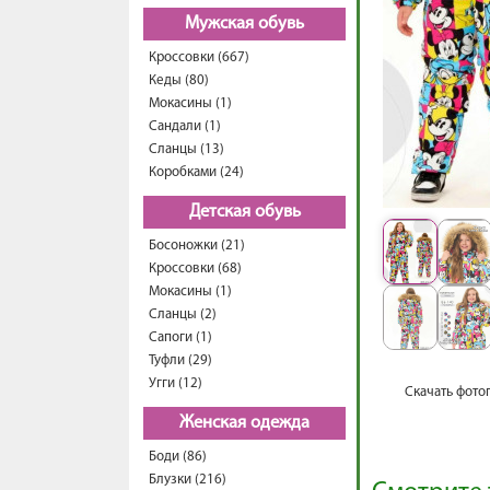
Мужская обувь
Кроссовки (667)
Кеды (80)
Мокасины (1)
Сандали (1)
Сланцы (13)
Коробками (24)
Детская обувь
Босоножки (21)
Кроссовки (68)
Мокасины (1)
Сланцы (2)
Сапоги (1)
Туфли (29)
Угги (12)
Скачать фото
Женская одежда
Боди (86)
Блузки (216)