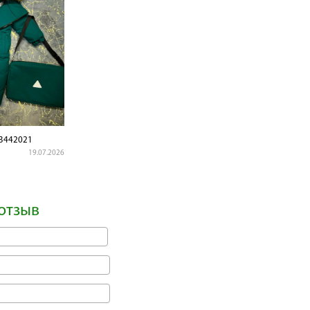
3442021
19.07.2026
отзыв