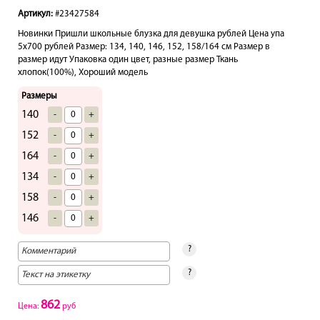
Артикул:
#23427584
Новинки Пришли школьные блузка для девушка рублей Цена упа
5х700 рублей Размер: 134, 140, 146, 152, 158/164 см Размер в
размер идут Упаковка один цвет, разные размер Ткань
хлопок(100%), Хороший модель
Размеры
140
-
+
152
-
+
164
-
+
134
-
+
158
-
+
146
-
+
?
?
862
Цена:
руб