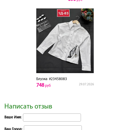
Блузка
#23458083
748
29.07.2026
руб
Написать отзыв
Ваше Имя:
Ваш Город: