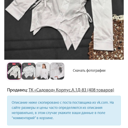
Скачать фотографии
Продавец:
ТК «Садовод» Корпус.А.1Д-83 (408 товаров)
Описание ниже скопировано с поста поставщика из vk.com. На
сайте размеры и цены часто определяются из описания
неправильно, в этом случае укажите ваши данные в поле
“комментарий” в корзине.