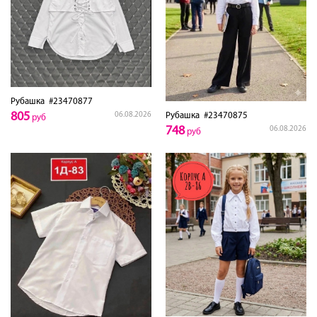
Рубашка
#23470877
805
Рубашка
#23470875
06.08.2026
руб
748
06.08.2026
руб