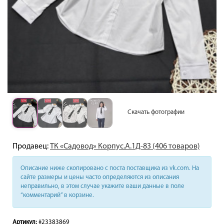
Скачать фотографии
Продавец:
ТК «Садовод» Корпус.А.1Д-83 (406 товаров)
Описание ниже скопировано с поста поставщика из vk.com. На
сайте размеры и цены часто определяются из описания
неправильно, в этом случае укажите ваши данные в поле
“комментарий” в корзине.
Артикул:
#23383869