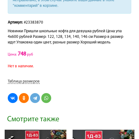
неправильно, в этом случае укажите ваши данные в поле
“комментарий” в корзине.
Артикул:
#23383870
Новинки Пришли школьные кофта для девушка рублей Цена упа
4х600 рублей Размер: 122, 128, 134, 140, 146 см Размер в размер
идут Упаковка один цвет, разные размер Хороший модель
748
Цена:
руб
Нет в наличии.
Таблица размеров
Смотрите также