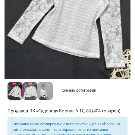
Скачать фотографии
Продавец:
ТК «Садовод» Корпус.А.1Д-83 (404 товаров)
Описание ниже скопировано с поста поставщика из vk.com. На
сайте размеры и цены часто определяются из описания