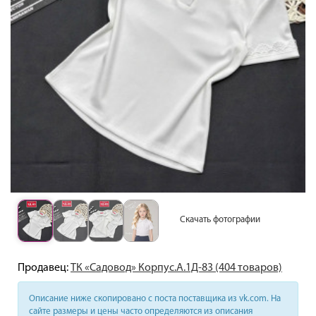
Скачать фотографии
Продавец:
ТК «Садовод» Корпус.А.1Д-83 (404 товаров)
Описание ниже скопировано с поста поставщика из vk.com. На
сайте размеры и цены часто определяются из описания