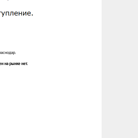
раснодар.
н на рынке нет.