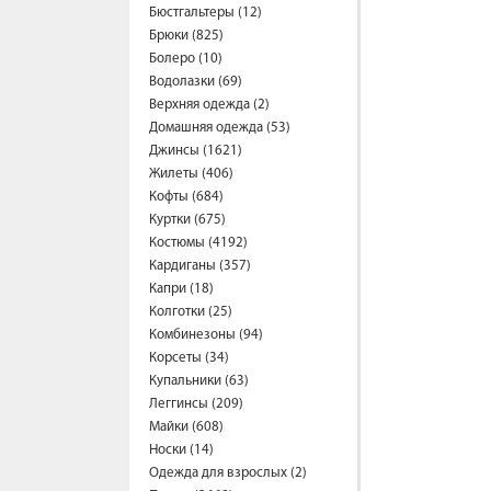
Бюстгальтеры (12)
Брюки (825)
Болеро (10)
Водолазки (69)
Верхняя одежда (2)
Домашняя одежда (53)
Джинсы (1621)
Жилеты (406)
Кофты (684)
Куртки (675)
Костюмы (4192)
Кардиганы (357)
Капри (18)
Колготки (25)
Комбинезоны (94)
Корсеты (34)
Купальники (63)
Леггинсы (209)
Майки (608)
Носки (14)
Одежда для взрослых (2)