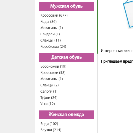
Мужская обувь
Кроссовки (677)
Кеды (86)
Мокасины (1)
Сандали (1)
Сланцы (11)
Коробками (24)
Интернет-магазин 
Детская обувь
Приглашаем предпр
Босоножки (19)
Кроссовки (58)
Мокасины (1)
Сланцы (2)
Сапоги (1)
Туфли (24)
Угги (12)
Женская одежда
Боди (102)
Блузки (214)