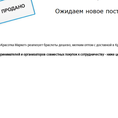
«Красотка Маркет» реализует браслеты дешево, мелким оптом с доставкой в К
инимателей и организаторов совместных покупок к сотрудничеству - ниже це