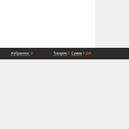
Избранное
0
Товаров
0
Сумма
0 руб.