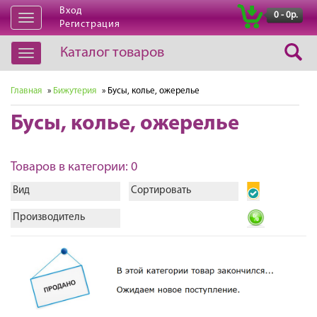
Вход
|
0 - 0р.
Открыть
Регистрация
навигацию
Каталог товаров
Открыть
навигацию
Главная
»
Бижутерия
» Бусы, колье, ожерелье
Бусы, колье, ожерелье
Товаров в категории: 0
Вид
Сортировать
Производитель