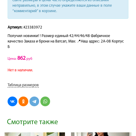
сайте размеры и цены часто определяются из описания
неправильно, в этом случае укажите ваши данные в поле
“комментарий” в корзине.
Артикул:
#23383972
Получил новинки! ! Размер единый 42/44/46/48 Фабричное
качество Заказа и брони на Ватсап, Мах: 📍Наш адрес: 2А-08 Корпус
Б
862
Цена:
руб
Нет в наличии.
Таблица размеров
Смотрите также