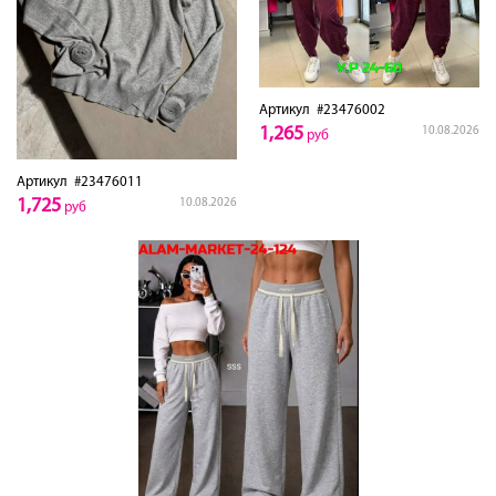
Артикул
#23476002
1,265
10.08.2026
руб
Артикул
#23476011
1,725
10.08.2026
руб