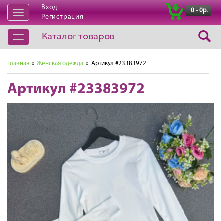
Вход
|
0 - 0р.
Открыть
Регистрация
навигацию
Каталог товаров
Открыть
навигацию
Главная
»
Женская одежда
» Артикул #23383972
Артикул #23383972