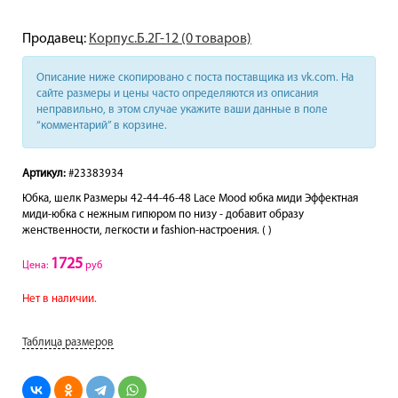
Продавец:
Корпус.Б.2Г-12 (0 товаров)
Описание ниже скопировано с поста поставщика из vk.com. На
сайте размеры и цены часто определяются из описания
неправильно, в этом случае укажите ваши данные в поле
“комментарий” в корзине.
Артикул:
#23383934
Юбка, шелк Размеры 42-44-46-48 Lace Mood юбка миди Эффектная
миди-юбка с нежным гипюром по низу - добавит образу
женственности, легкости и fashion-настроения. ( )
1725
Цена:
руб
Нет в наличии.
Таблица размеров