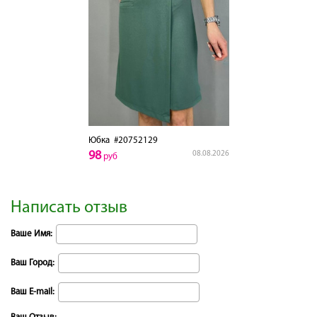
Юбка
#20752129
98
08.08.2026
руб
Написать отзыв
Ваше Имя:
Ваш Город:
Ваш E-mail: