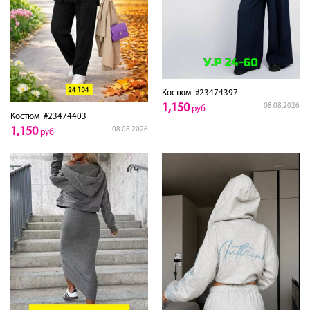
Костюм
#23474397
1,150
08.08.2026
руб
Костюм
#23474403
1,150
08.08.2026
руб