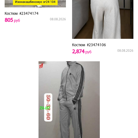
Костюм
#23474174
805
08.08.2026
руб
Костюм
#23474106
2,874
08.08.2026
руб