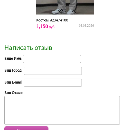
Костюм
#23474100
1,150
08.08.2026
руб
Написать отзыв
Ваше Имя:
Ваш Город:
Ваш E-mail:
Ваш Отзыв: