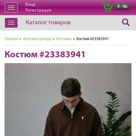
Вход
|
0 - 0р.
Открыть
Регистрация
навигацию
Каталог товаров
Открыть
навигацию
Главная
»
Женская одежда
»
Костюмы
» Костюм #23383941
Костюм #23383941