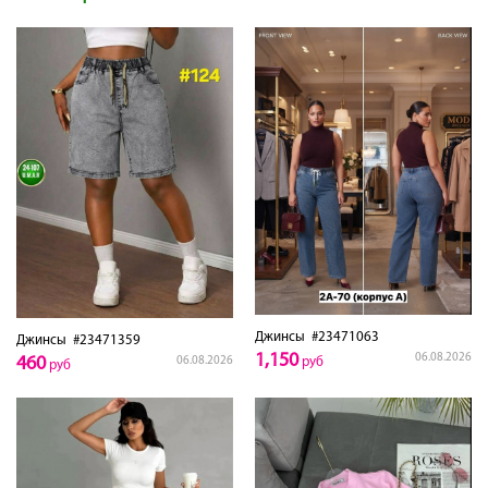
Джинсы
#23471063
Джинсы
#23471359
1,150
06.08.2026
460
06.08.2026
руб
руб