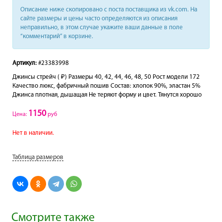
Описание ниже скопировано с поста поставщика из vk.com. На
сайте размеры и цены часто определяются из описания
неправильно, в этом случае укажите ваши данные в поле
“комментарий” в корзине.
Артикул:
#23383998
Джинсы стрейч ( ₽) Размеры 40, 42, 44, 46, 48, 50 Рост модели 172
Качество люкс, фабричный пошив Состав: хлопок 90%, эластан 5%
Джинса плотная, дышащая Не теряют форму и цвет. Тянутся хорошо
1150
Цена:
руб
Нет в наличии.
Таблица размеров
Смотрите также