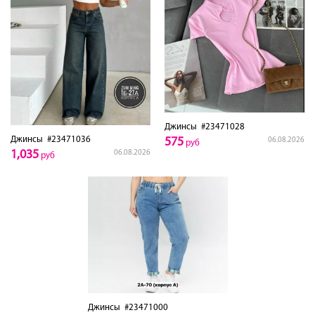
Джинсы
#23471028
Джинсы
#23471036
575
06.08.2026
руб
1,035
06.08.2026
руб
Джинсы
#23471000