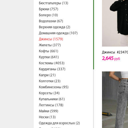
Бюстгальтеры (13)
Брюки (757)
Болеро (10)
Водолазки (67)
Верхняя одежда (2)
Домашняя одежда (107)
Джинсы (1579)
Жилеты (377)
Кофты (661)
Джинсы
#2347
Куртки (641)
2,645
руб
Костюмы (4053)
Кардиганы (337)
Капри (21)
Колготки (23)
Комбинезоны (95)
Корсеты (34)
Купальники (61)
Леггинсы (178)
Майки (599)
Носки (13)
Одежда для взрослых (2)