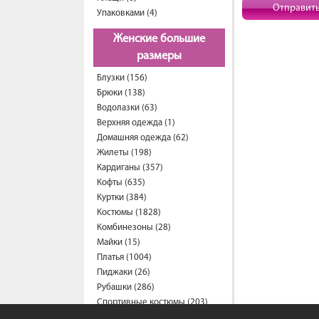
Отправит
Упаковками (4)
Женские большие
размеры
Блузки (156)
Брюки (138)
Водолазки (63)
Верхняя одежда (1)
Домашняя одежда (62)
Жилеты (198)
Кардиганы (357)
Кофты (635)
Куртки (384)
Костюмы (1828)
Комбинезоны (28)
Майки (15)
Платья (1004)
Пиджаки (26)
Рубашки (286)
Спортивные костюмы (203)
Свитеры (57)