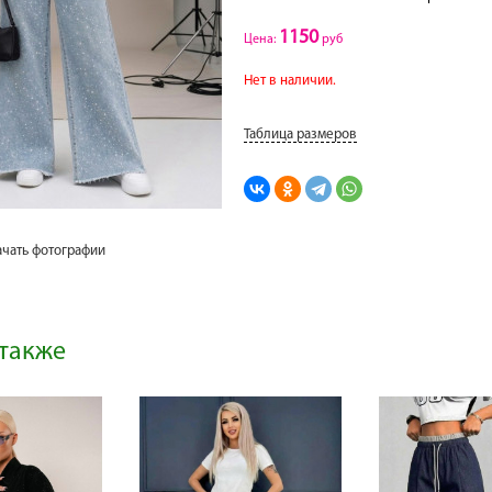
1150
Цена:
руб
Нет в наличии.
Таблица размеров
ачать фотографии
также