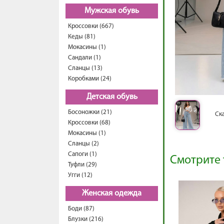
Мужская обувь
Кроссовки (667)
Кеды (81)
Мокасины (1)
Сандали (1)
Сланцы (13)
Коробками (24)
Детская обувь
Босоножки (21)
Ск
Кроссовки (68)
Мокасины (1)
Сланцы (2)
Сапоги (1)
Смотрите 
Туфли (29)
Угги (12)
Женская одежда
Боди (87)
Блузки (216)