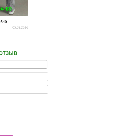
9840
05.08.2026
отзыв