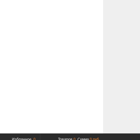
Избранное
0
Товаров
0
Сумма
0 руб.