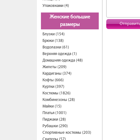
Упаковками (4)
Женские большие
Отправит
размеры
Блузки (154)
Брюки (138)
Водолазки (61)
Верхняя одежда (1)
Домашняя одежда (48)
Жилеты (209)
Кардиганы (374)
Кофты (666)
Куртки (397)
Костюмы (1826)
Комбинезоны (28)
Майки (15)
Платья (1001)
Пиджаки (28)
Рубашки (290)
Спортивные костюмы (203)
Свитеры (57)