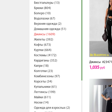
Бюстгальтеры (13)
Брюки (804)
Болеро (10)
Водолазки (67)
Верхняя одежда (2)
Домашняя одежда (51)
Джинсы (1609)
Жилеты (392)
Кофты (673)
Куртки (664)
Костюмы (4172)
Кардиганы (352)
Джинсы
#2347
Капри (18)
1,035
руб
Колготки (23)
Комбинезоны (97)
Корсеты (34)
Купальники (61)
Леггинсы (199)
Майки (611)
Носки (14)
Одежда для взрослых (2)