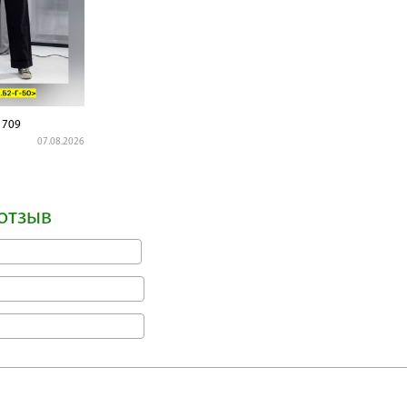
1709
07.08.2026
отзыв