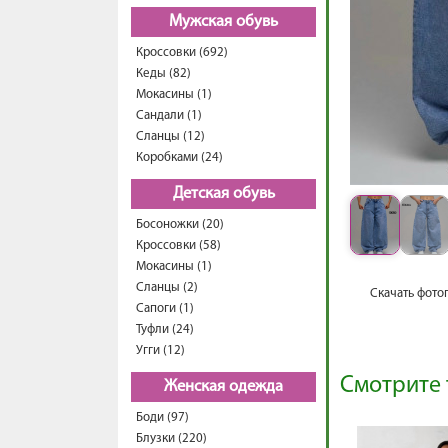
Мужская обувь
Кроссовки (692)
Кеды (82)
Мокасины (1)
Сандали (1)
Сланцы (12)
Коробками (24)
Детская обувь
Босоножки (20)
Кроссовки (58)
Мокасины (1)
Сланцы (2)
Скачать фото
Сапоги (1)
Туфли (24)
Угги (12)
Смотрите 
Женская одежда
Боди (97)
Блузки (220)