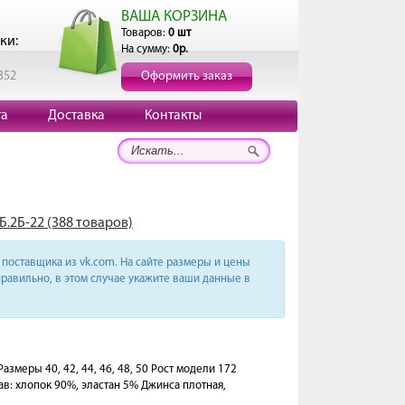
ВАША КОРЗИНА
Товаров:
0 шт
ки:
На сумму:
0р.
352
Оформить заказ
та
Доставка
Контакты
Б.2Б-22 (388 товаров)
поставщика из vk.com. На сайте размеры и цены
равильно, в этом случае укажите ваши данные в
азмеры 40, 42, 44, 46, 48, 50 Рост модели 172
в: хлопок 90%, эластан 5% Джинса плотная,