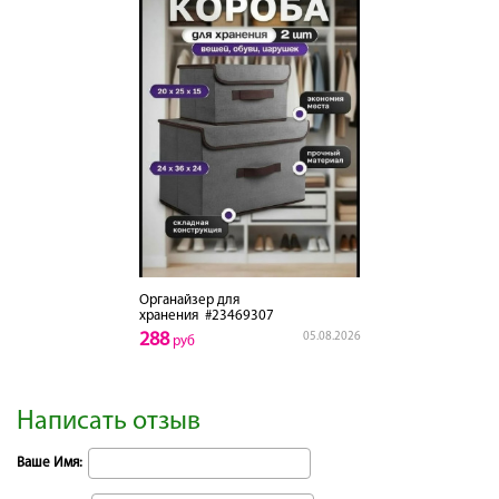
Органайзер для
хранения
#23469307
288
05.08.2026
руб
Написать отзыв
Ваше Имя: