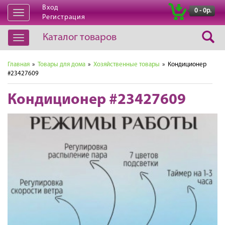
Вход
|
0 - 0р.
Открыть
Регистрация
навигацию
Каталог товаров
Открыть
навигацию
Главная
»
Товары для дома
»
Хозяйственные товары
» Кондиционер
#23427609
Кондиционер #23427609