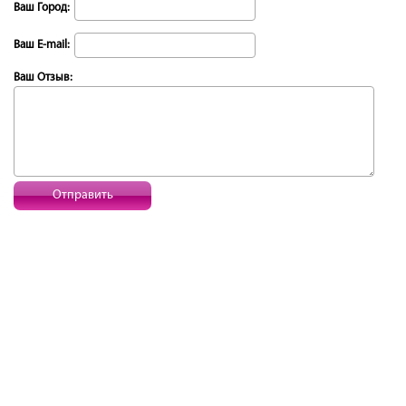
Ваш Город:
Ваш E-mail:
Ваш Отзыв:
Отправить