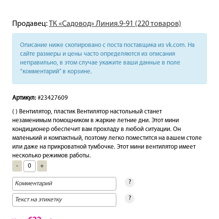
Продавец:
ТК «Садовод» Линия.9-91 (220 товаров)
Описание ниже скопировано с поста поставщика из vk.com. На
сайте размеры и цены часто определяются из описания
неправильно, в этом случае укажите ваши данные в поле
“комментарий” в корзине.
Артикул:
#23427609
( ) Вентилятор, пластик Вентилятор настольный станет
незаменимым помощником в жаркие летние дни. Этот мини
кондиционер обеспечит вам прохладу в любой ситуации. Он
маленький и компактный, поэтому легко поместится на вашем столе
или даже на прикроватной тумбочке. Этот мини вентилятор имеет
несколько режимов работы.
-
+
?
?