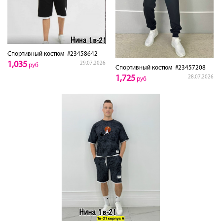
Спортивный костюм
#23458642
1,035
29.07.2026
руб
Спортивный костюм
#23457208
1,725
28.07.2026
руб