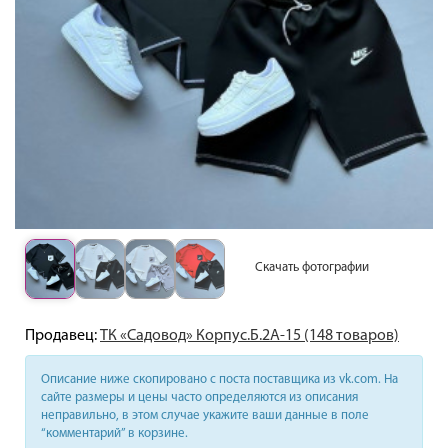
Скачать фотографии
Продавец:
ТК «Садовод» Корпус.Б.2А-15 (148 товаров)
Описание ниже скопировано с поста поставщика из vk.com. На
сайте размеры и цены часто определяются из описания
неправильно, в этом случае укажите ваши данные в поле
“комментарий” в корзине.