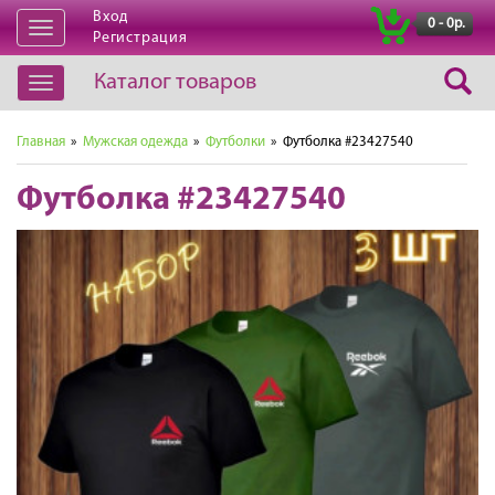
Вход
|
0 - 0р.
Открыть
Регистрация
навигацию
Каталог товаров
Открыть
навигацию
Главная
»
Мужская одежда
»
Футболки
» Футболка #23427540
Футболка #23427540