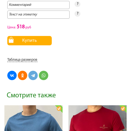
?
?
518
Цена:
руб
Купить
Таблица размеров
Смотрите также