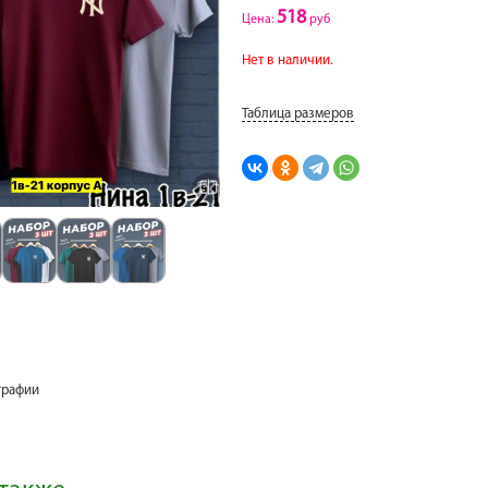
518
Цена:
руб
Нет в наличии.
Таблица размеров
графии