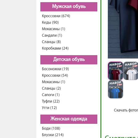
Мужская обувь
Кроссовки (674)
Кеды (90)
Мокасины (1)
Сандали (1)
Сланцы (8)
Коробками (24)
Детская обувь
Босоножки (19)
Кроссовки (54)
Мокасины (1)
Сланцы (2)
Сапоги (1)
Туфли (22)
Угги (12)
Скачать фото
Женская одежда
Боди (108)
Блузки (214)