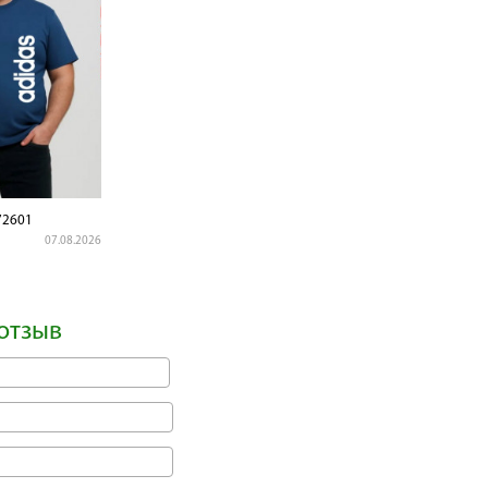
2601
07.08.2026
отзыв