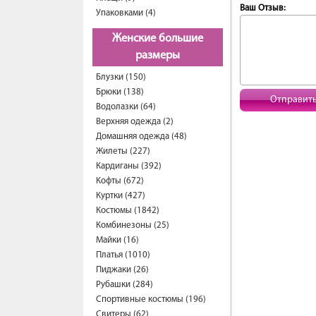
Ваш Отзыв:
Упаковками (4)
Женские большие
размеры
Блузки (150)
Брюки (138)
Отправит
Водолазки (64)
Верхняя одежда (2)
Домашняя одежда (48)
Жилеты (227)
Кардиганы (392)
Кофты (672)
Куртки (427)
Костюмы (1842)
Комбинезоны (25)
Майки (16)
Платья (1010)
Пиджаки (26)
Рубашки (284)
Спортивные костюмы (196)
Свитеры (62)