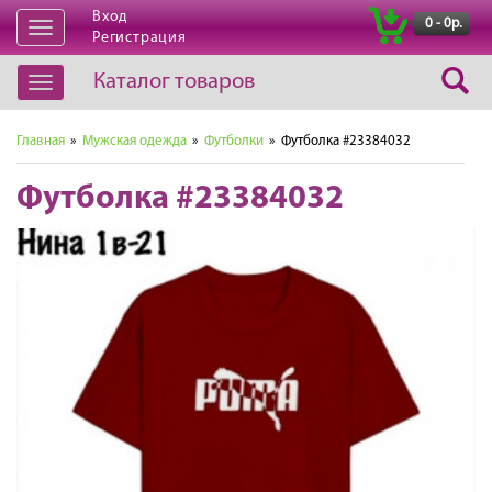
Вход
|
0 - 0р.
Открыть
Регистрация
навигацию
Каталог товаров
Открыть
навигацию
Главная
»
Мужская одежда
»
Футболки
» Футболка #23384032
Футболка #23384032