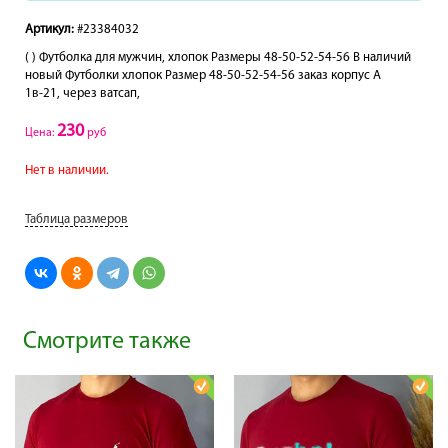
Артикул:
#23384032
( ) Футболка для мужчин, хлопок Размеры 48-50-52-54-56 В наличий
новый Футболки хлопок Размер 48-50-52-54-56 заказ корпус А
1в-21, через ватсап,
230
Цена:
руб
Нет в наличии.
Таблица размеров
Смотрите также