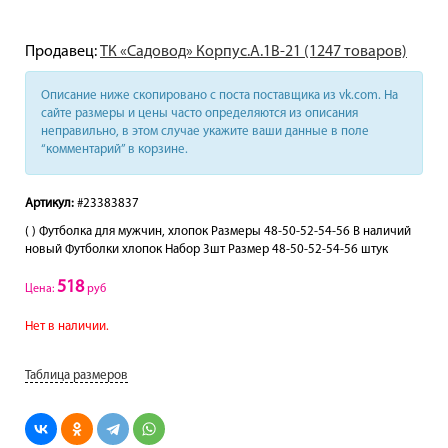
Продавец:
ТК «Садовод» Корпус.А.1В-21 (1247 товаров)
Описание ниже скопировано с поста поставщика из vk.com. На
сайте размеры и цены часто определяются из описания
неправильно, в этом случае укажите ваши данные в поле
“комментарий” в корзине.
Артикул:
#23383837
( ) Футболка для мужчин, хлопок Размеры 48-50-52-54-56 В наличий
новый Футболки хлопок Набор 3шт Размер 48-50-52-54-56 штук
518
Цена:
руб
Нет в наличии.
Таблица размеров