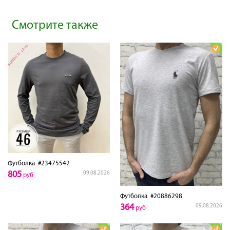
Смотрите также
Футболка
#23475542
805
09.08.2026
руб
Футболка
#20886298
364
09.08.2026
руб