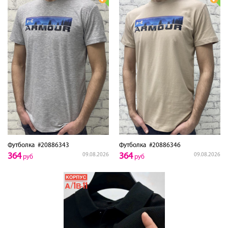
Футболка
#20886343
Футболка
#20886346
364
364
09.08.2026
09.08.2026
руб
руб