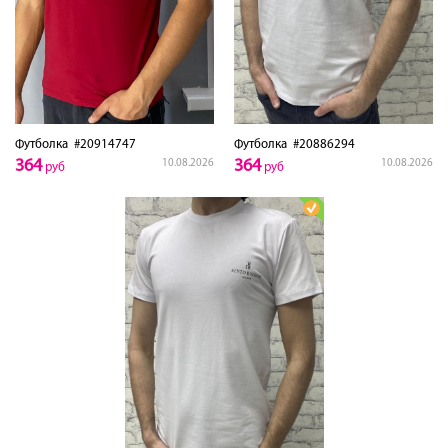
Футболка
#20914747
Футболка
#20886294
364
364
10.08.2026
10.08.2026
руб
руб