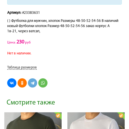
Артикул:
#23383631
( ) Футболка для мужчин, хлопок Размеры 48-50-52-54-56 В наличий
новый Футболки хлопок Размер 48-50-52-54-56 заказ корпус А
1в-21, через ватсап,
230
Цена:
руб
Нет в наличии.
Таблица размеров
Смотрите также