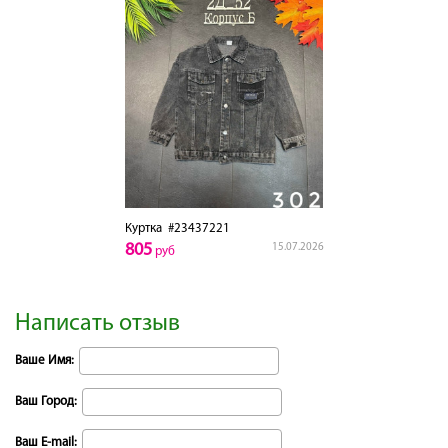
Куртка
#23437221
805
15.07.2026
руб
Написать отзыв
Ваше Имя:
Ваш Город:
Ваш E-mail: