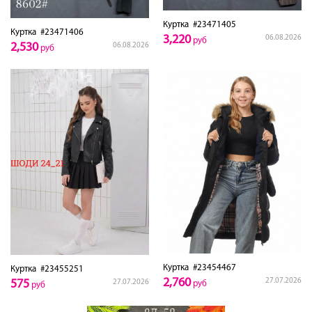
Куртка
#23471405
Куртка
#23471406
3,220
06.08.2026
руб
2,530
06.08.2026
руб
Куртка
#23454467
Куртка
#23455251
2,760
27.07.2026
575
27.07.2026
руб
руб