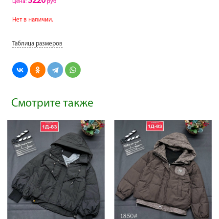
3220
Цена:
руб
Нет в наличии.
Таблица размеров
Смотрите также