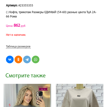
Артикул:
#23355355
( ) Кофта, трикотаж Размеры ЕДИНЫЙ (54-60) разные цвета ТцА 2A-
66 Рома
862
Цена:
руб
Нет в наличии.
Таблица размеров
Смотрите также