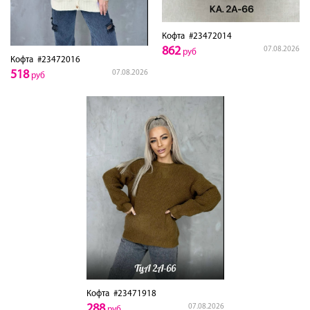
Кофта
#23472014
862
07.08.2026
руб
Кофта
#23472016
518
07.08.2026
руб
Кофта
#23471918
288
07.08.2026
руб