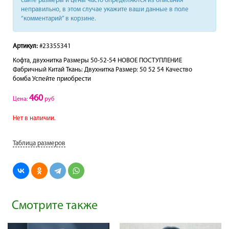
сайте размеры и цены часто определяются из описания
неправильно, в этом случае укажите ваши данные в поле
“комментарий” в корзине.
Артикул:
#23355341
Кофта, двухнитка Размеры 50-52-54 НОВОЕ ПОСТУПЛЕНИЕ
Фабричный Китай Ткань: Двухнитка Размер: 50 52 54 Качество
бомба Успейте приобрести
460
Цена:
руб
Нет в наличии.
Таблица размеров
Смотрите также