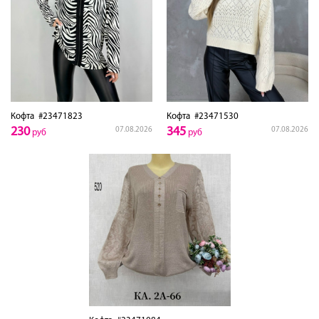
Кофта
#23471823
Кофта
#23471530
230
345
07.08.2026
07.08.2026
руб
руб