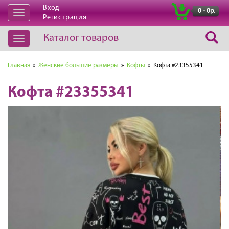
Вход
|
0 - 0р.
Открыть
Регистрация
навигацию
Каталог товаров
Открыть
навигацию
Главная
»
Женские большие размеры
»
Кофты
» Кофта #23355341
Кофта #23355341